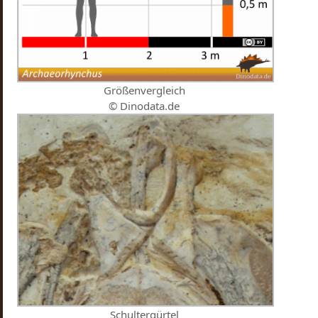
Größenvergleich
© Dinodata.de
Schultergürtel