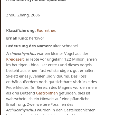
Zhou, Zhang, 2006
Klassifizierung:
Euornithes
Ernährung:
herbivor
Bedeutung des Namen:
alter Schnabel
Archaeorhynchus
war ein kleiner Vogel aus der
Kreidezeit
, er lebte vor ungefähr 122 Million Jahren
im heutigen China. Der erste Fund dieses Vogels
besteht aus einem fast vollständigen, gut erhalten
Skelett eines juvenilen Individuums. Das Fossil
enthält außerdem noch gut sichtbare Abdrücke des
Federkleides. Im Bereich des Magens wurden mehr
als drei Dutzend
Gastrolithen
gefunden, dies ist
wahrscheinlich ein Hinweis auf eine pflanzliche
Ernährung. Zwei weitere Fossilien des
Archaeorhynchus
wurden in den Gesteinsschichten