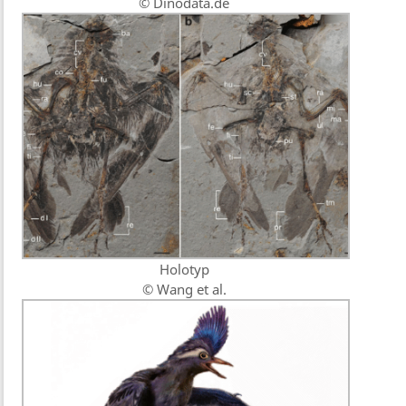
© Dinodata.de
Holotyp
© Wang et al.