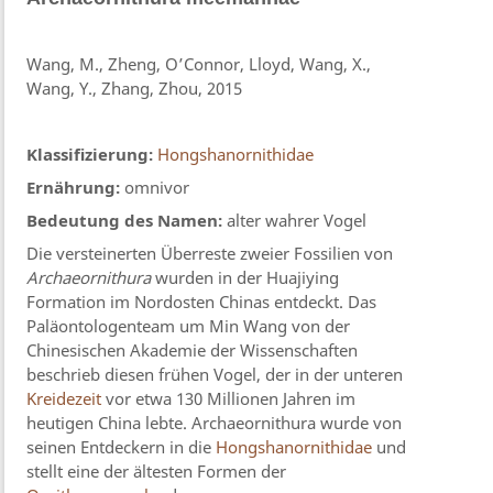
Wang, M., Zheng, O’Connor, Lloyd, Wang, X.,
Wang, Y., Zhang, Zhou, 2015
Klassifizierung:
Hongshanornithidae
Ernährung:
omnivor
Bedeutung des Namen:
alter wahrer Vogel
Die versteinerten Überreste zweier Fossilien von
Archaeornithura
wurden in der Huajiying
Formation im Nordosten Chinas entdeckt. Das
Paläontologenteam um Min Wang von der
Chinesischen Akademie der Wissenschaften
beschrieb diesen frühen Vogel, der in der unteren
Kreidezeit
vor etwa 130 Millionen Jahren im
heutigen China lebte. Archaeornithura wurde von
seinen Entdeckern in die
Hongshanornithidae
und
stellt eine der ältesten Formen der