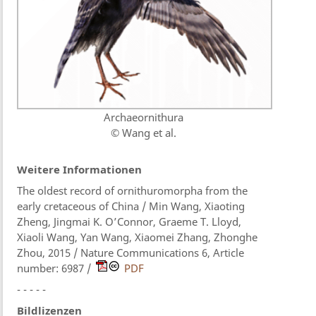
Archaeornithura
© Wang et al.
Weitere Informationen
The oldest record of ornithuromorpha from the
early cretaceous of China / Min Wang, Xiaoting
Zheng, Jingmai K. O’Connor, Graeme T. Lloyd,
Xiaoli Wang, Yan Wang, Xiaomei Zhang, Zhonghe
Zhou, 2015 / Nature Communications 6, Article
number: 6987 /
PDF
- - - - -
Bildlizenzen