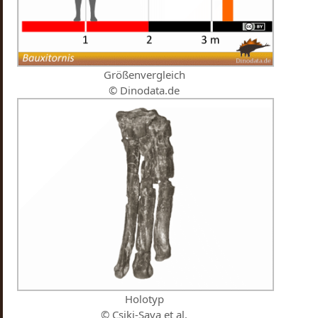
Größenvergleich
© Dinodata.de
Holotyp
© Csiki-Sava et al.