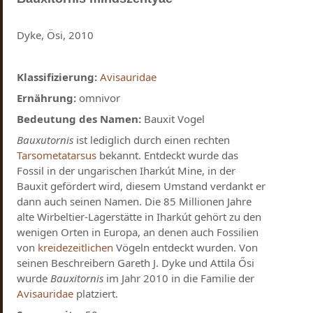
Dyke, Ösi, 2010
Klassifizierung:
Avisauridae
Ernährung:
omnivor
Bedeutung des Namen:
Bauxit Vogel
Bauxutornis
ist lediglich durch einen rechten
Tarsometatarsus
bekannt. Entdeckt wurde das
Fossil in der ungarischen Iharkút Mine, in der
Bauxit gefördert wird, diesem Umstand verdankt er
dann auch seinen Namen. Die 85 Millionen Jahre
alte Wirbeltier-Lagerstätte in Iharkút gehört zu den
wenigen Orten in Europa, an denen auch Fossilien
von
kreidezeitlichen
Vögeln entdeckt wurden. Von
seinen Beschreibern Gareth J. Dyke und Attila Ősi
wurde
Bauxitornis
im Jahr 2010 in die Familie der
Avisauridae
platziert.