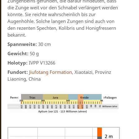
Zungenbeins gefunden, die darauf hindeuten, dass
die Zunge weit vor den Schnabel verlängert werden
könnte. Sie reichte wahrscheinlich bis zur
Augenhöhle. Solche langen Zungen sind auch von
den rezenten Spechten, Kolibris und Honigfressern
bekannt.
Spannweite:
30 cm
Gewicht:
50 g
Holotyp:
IVPP V13266
Fundort:
Jiufotang Formation
, Xiaotaizi, Provinz
Liaoning, China