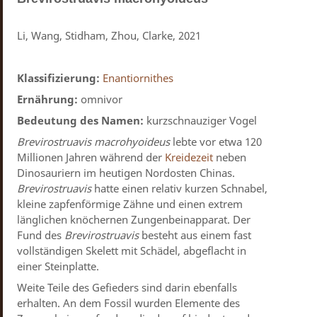
Li, Wang, Stidham, Zhou, Clarke, 2021
Klassifizierung:
Enantiornithes
Ernährung:
omnivor
Bedeutung des Namen:
kurzschnauziger Vogel
Brevirostruavis macrohyoideus
lebte vor etwa 120
Millionen Jahren während der
Kreidezeit
neben
Dinosauriern im heutigen Nordosten Chinas.
Brevirostruavis
hatte einen relativ kurzen Schnabel,
kleine zapfenförmige Zähne und einen extrem
länglichen knöchernen Zungenbeinapparat. Der
Fund des
Brevirostruavis
besteht aus einem fast
vollständigen Skelett mit Schädel, abgeflacht in
einer Steinplatte.
Weite Teile des Gefieders sind darin ebenfalls
erhalten. An dem Fossil wurden Elemente des