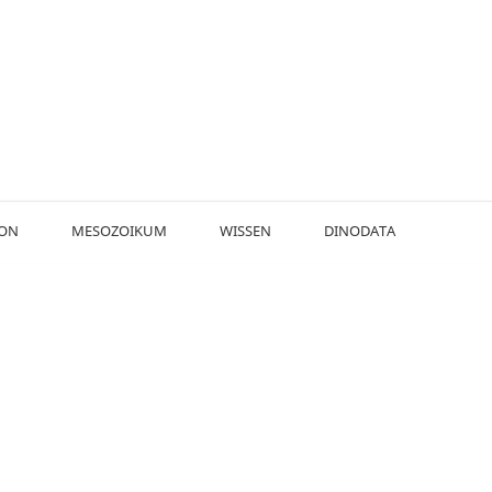
KON
MESOZOIKUM
WISSEN
DINODATA