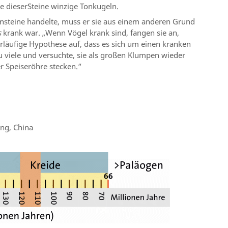
 dieserSteine winzige Tonkugeln.
teine ​​handelte, muss er sie aus einem anderen Grund
s
krank war. „Wenn Vögel krank sind, fangen sie an,
orläufige Hypothese auf, dass es sich um einen kranken
 zu viele und versuchte, sie als großen Klumpen wieder
r Speiseröhre stecken.“
ng, China