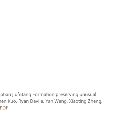
Aptian Jiufotang Formation preserving unusual
Chen Kuo, Ryan Davila, Yan Wang, Xiaoting Zheng,
PDF