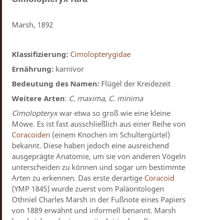
Marsh, 1892
Klassifizierung:
Cimolopterygidae
Ernährung:
karnivor
Bedeutung des Namen:
Flügel der Kreidezeit
Weitere Arten
:
C. maxima
,
C. minima
Cimolopteryx
war etwa so groß wie eine kleine
Möwe. Es ist fast ausschließlich aus einer Reihe von
Coracoiden
(einem Knochen im Schultergürtel)
bekannt. Diese haben jedoch eine ausreichend
ausgeprägte Anatomie, um sie von anderen Vögeln
unterscheiden zu können und sogar um bestimmte
Arten zu erkennen. Das erste derartige
Coracoid
(YMP 1845) wurde zuerst vom Paläontologen
Othniel Charles Marsh in der Fußnote eines Papiers
von 1889 erwähnt und informell benannt. Marsh