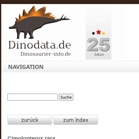
NAVIGATION
Cimolopteryx
rara