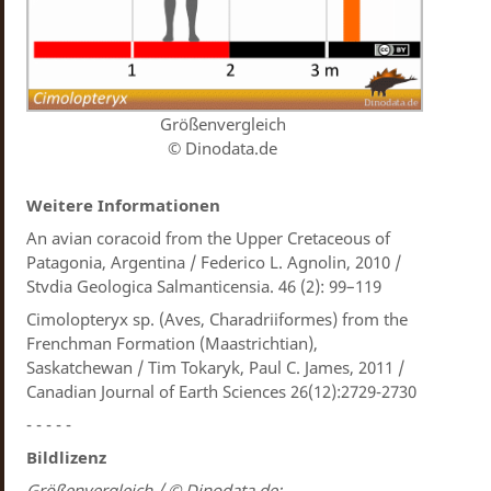
Größenvergleich
© Dinodata.de
Weitere Informationen
An avian coracoid from the Upper Cretaceous of
Patagonia, Argentina / Federico L. Agnolin, 2010 /
Stvdia Geologica Salmanticensia. 46 (2): 99–119
Cimolopteryx sp. (Aves, Charadriiformes) from the
Frenchman Formation (Maastrichtian),
Saskatchewan / Tim Tokaryk, Paul C. James, 2011 /
Canadian Journal of Earth Sciences 26(12):2729-2730
- - - - -
Bildlizenz
Größenvergleich / © Dinodata.de: