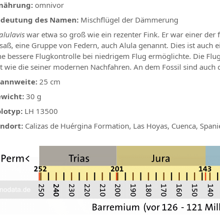
nährung:
omnivor
deutung des Namen:
Mischflügel der Dämmerung
alulavis
war etwa so groß wie ein rezenter Fink. Er war einer der
saß, eine Gruppe von Federn, auch Alula genannt. Dies ist auch 
ne bessere Flugkontrolle bei niedrigem Flug ermöglichte. Die Flu
t wie die seiner modernen Nachfahren. An dem Fossil sind auch 
annweite:
25 cm
wicht:
30 g
lotyp:
LH 13500
ndort:
Calizas de Huérgina Formation, Las Hoyas, Cuenca, Spani