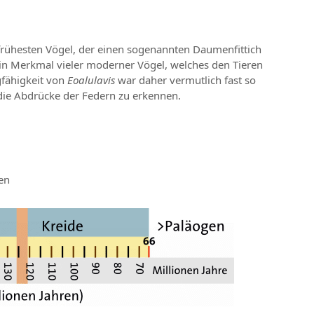
 frühesten Vögel, der einen sogenannten Daumenfittich
ein Merkmal vieler moderner Vögel, welches den Tieren
gfähigkeit von
Eoalulavis
war daher vermutlich fast so
die Abdrücke der Federn zu erkennen.
en