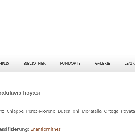
HNIS
BIBLIOTHEK
FUNDORTE
GALERIE
LEXI
alulavis
hoyasi
nz, Chiappe, Perez-Moreno, Buscalioni, Moratalla, Ortega, Poyata
assifizierung:
Enantiornithes