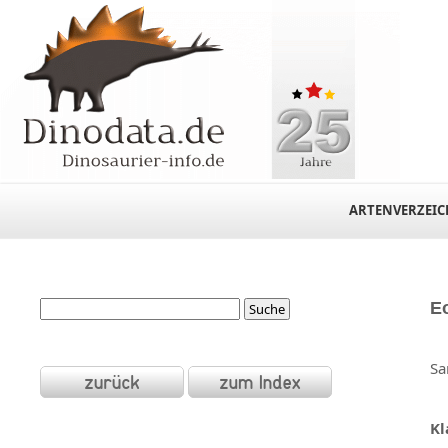
ARTENVERZEIC
Eo
Sa
Kl