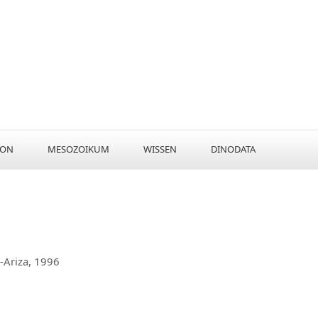
KON
MESOZOIKUM
WISSEN
DINODATA
-Ariza, 1996