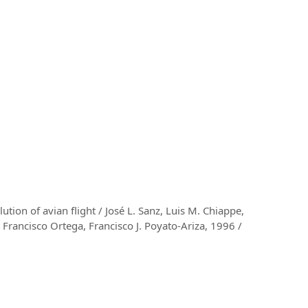
ution of avian flight / José L. Sanz, Luis M. Chiappe,
 Francisco Ortega, Francisco J. Poyato-Ariza, 1996 /