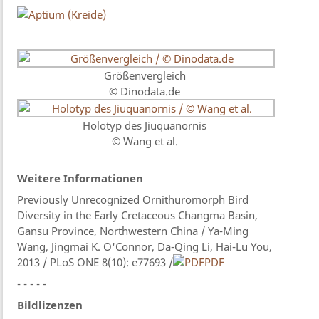
Größenvergleich
© Dinodata.de
Holotyp des Jiuquanornis
© Wang et al.
Weitere Informationen
Previously Unrecognized Ornithuromorph Bird
Diversity in the Early Cretaceous Changma Basin,
Gansu Province, Northwestern China / Ya-Ming
Wang, Jingmai K. O'Connor, Da-Qing Li, Hai-Lu You,
2013 / PLoS ONE 8(10): e77693 /
PDF
- - - - -
Bildlizenzen