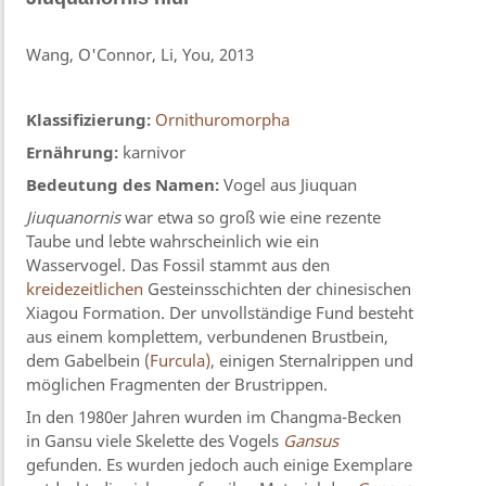
Wang, O'Connor, Li, You, 2013
Klassifizierung:
Ornithuromorpha
Ernährung:
karnivor
Bedeutung des Namen:
Vogel aus Jiuquan
Jiuquanornis
war etwa so groß wie eine rezente
Taube und lebte wahrscheinlich wie ein
Wasservogel. Das Fossil stammt aus den
kreidezeitlichen
Gesteinsschichten der chinesischen
Xiagou Formation. Der unvollständige Fund besteht
aus
einem komplettem, verbundenen Brustbein,
dem Gabelbein (
Furcula)
, einigen Sternalrippen und
möglichen Fragmenten der Brustrippen.
In den 1980er Jahren wurden im Changma-Becken
in Gansu viele Skelette des Vogels
Gansus
gefunden. Es wurden jedoch auch einige Exemplare