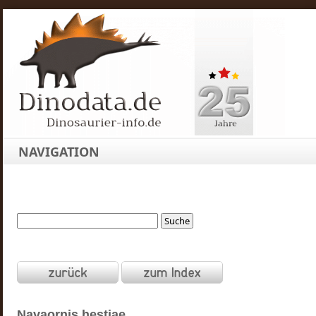
NAVIGATION
Navaornis
hestiae