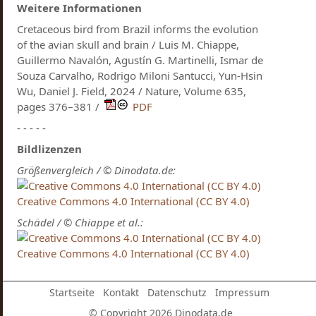
Weitere Informationen
Cretaceous bird from Brazil informs the evolution
of the avian skull and brain / Luis M. Chiappe,
Guillermo Navalón, Agustín G. Martinelli, Ismar de
Souza Carvalho, Rodrigo Miloni Santucci, Yun-Hsin
Wu, Daniel J. Field, 2024 / Nature, Volume 635,
pages 376–381 /
PDF
- - - - -
Bildlizenzen
Größenvergleich / © Dinodata.de:
Creative Commons 4.0 International (CC BY 4.0)
Schädel / © Chiappe et al.:
Creative Commons 4.0 International (CC BY 4.0)
Startseite
Kontakt
Datenschutz
Impressum
© Copyright 2026 Dinodata.de