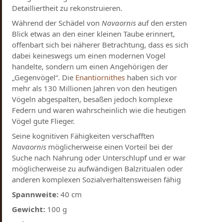
Detailliertheit zu rekonstruieren.
Während der Schädel von
Navaornis
auf den ersten
Blick etwas an den einer kleinen Taube erinnert,
offenbart sich bei näherer Betrachtung, dass es sich
dabei keineswegs um einen modernen Vogel
handelte, sondern um einen Angehörigen der
„Gegenvögel“. Die
Enantiornithes
haben sich vor
mehr als 130 Millionen Jahren von den heutigen
Vögeln abgespalten, besaßen jedoch komplexe
Federn und waren wahrscheinlich wie die heutigen
Vögel gute Flieger.
Seine kognitiven Fähigkeiten verschafften
Navaornis
möglicherweise einen Vorteil bei der
Suche nach Nahrung oder Unterschlupf und er war
möglicherweise zu aufwändigen Balzritualen oder
anderen komplexen Sozialverhaltensweisen fähig
Spannweite:
40 cm
Gewicht:
100 g