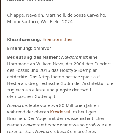
Chiappe, Navalón, Martinelli, de Souza Carvalho,
Miloni Santucci, Wu, Field, 2024
Klassifizierung:
Enantiornithes
Ernährung:
omnivor
Bedeutung des Namen:
Navaornis
ist eine
Hommage an William Nava, der 2004 den Fundort
des Fossils und 2016 das Holotyp-Exemplar
entdeckte. Das Artepitheton hestiae spielt auf
Hestia an, die griechische Göttin der Architektur, die
zugleich als älteste und jüngste der zwölf
olympischen Götter gilt.
Navaornis
lebte vor etwa 80 Millionen Jahren
während der oberen
Kreidezeit
im heutigen
Brasilien. Der Vogel mit dem wissenschaftlichen
Namen
Navaornis hestiae
war etwa so groß wie ein
rezenter Star.
Navaornis
besaß ein größeres