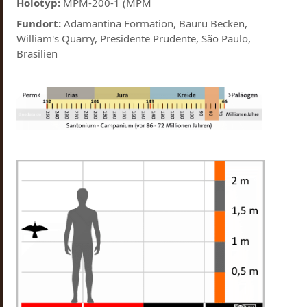
Holotyp:
MPM-200-1 (MPM
Fundort:
Adamantina Formation, Bauru Becken,
William's Quarry, Presidente Prudente, São Paulo,
Brasilien