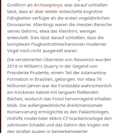
Großhirn als
Archaeopteryx
, was darauf schließen
lässt, dass er über weiter entwickelte kognitive
Fähigkeiten verfügte als die ersten vogelähnlichen
Dinosaurier. Allerdings waren die meisten Bereiche
seines Gehirns, etwa das Kleinhirn, weniger
entwickelt. Dies lässt darauf schließen, dass die
komplexen Flugkontrollmechanismen moderner
Vögel noch nicht ausgereift waren.
Die versteinerten Überreste von
Navaornis
wurden
2016 in William's Quarry in der Gegend von
Presidente Prudente, einem Teil der Adamantina
Formation in Brasilien, geborgen. Vor etwa 76
Millionen Jahren war die Fundstätte wahrscheinlich
ein trockenes Gebiet mit langsam fließenden
Bächen, wodurch das Fossil hervorragend erhalten
blieb. Die außergewöhnliche dreidimensionale
Konservierung ermöglichte es den Paläontologen,
mithilfe modernster Mikro-CT-Scantechnologie den
zahnlosen Schädel und das Gehirn des Vogels mit
den großen Augen in bemerkenswerter