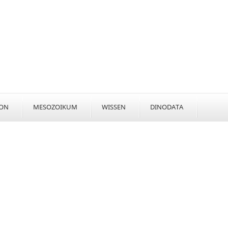
KON
MESOZOIKUM
WISSEN
DINODATA