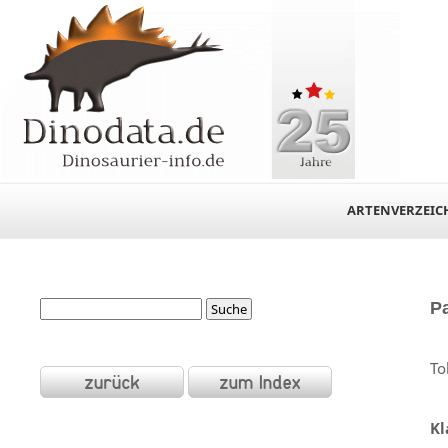
ARTENVERZEIC
P
To
Kl