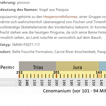
nährung:
piscivor
deutung des Namen:
Vogel aus Pasquia
squiaornis
gehörte zu den
Hesperornithiformes
, einer Gruppe v
nährte sich wahrscheinlich überwiegend von Fischen und Tintenf
vollständige Skelettelemente des Vorderbeins bekannt. Er konnt
frecht stehen wie die heutigen Pinguine, da sich seine Beine hin
rmutlich selten, an Land rutschte er vermutlich auf dem Bauch.
lotyp:
SMNH P2077.117
ndort:
Belle Fourche Formation, Carrot River Knochenbett, Pasq