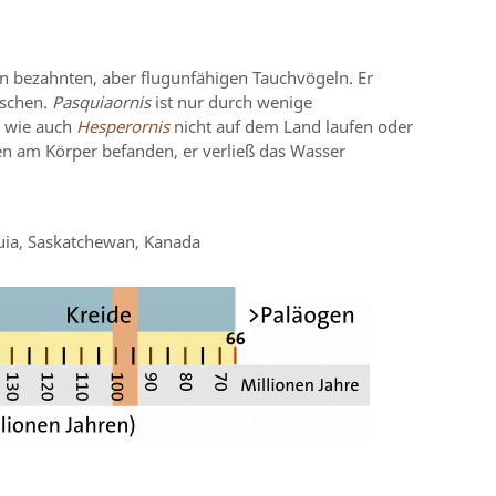
on bezahnten, aber flugunfähigen Tauchvögeln. Er
ischen.
Pasquiaornis
ist nur durch wenige
e wie auch
Hesperornis
nicht auf dem Land laufen oder
ten am Körper befanden, er verließ das Wasser
uia, Saskatchewan, Kanada