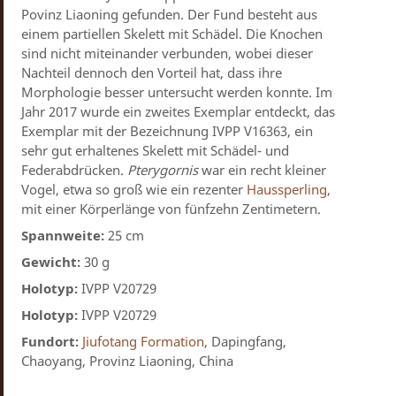
Povinz Liaoning gefunden. Der Fund besteht aus
einem partiellen Skelett mit Schädel. Die Knochen
sind nicht miteinander verbunden, wobei dieser
Nachteil dennoch den Vorteil hat, dass ihre
Morphologie besser untersucht werden konnte. Im
Jahr 2017 wurde ein zweites Exemplar entdeckt, das
Exemplar mit der Bezeichnung IVPP V16363, ein
sehr gut erhaltenes Skelett mit Schädel- und
Federabdrücken.
Pterygornis
war ein recht kleiner
Vogel, etwa so groß wie ein rezenter
Haussperling
,
mit einer Körperlänge von fünfzehn Zentimetern.
Spannweite:
25 cm
Gewicht:
30 g
Holotyp:
IVPP V20729
Holotyp:
IVPP V20729
Fundort:
Jiufotang Formation
, Dapingfang,
Chaoyang, Provinz Liaoning, China