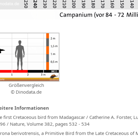
Größenvergleich
© Dinodata.de
itere Informationen
e first Cretaceous bird from Madagascar / Catherine A. Forster, L
96 / Nature, Volume 382, pages
532
-
534
rona berivotrensis, a Primitive Bird from the Late Cretaceous of 