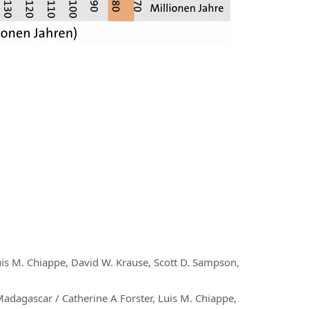
uis M. Chiappe, David W. Krause, Scott D. Sampson,
Madagascar / Catherine A Forster, Luis M. Chiappe,