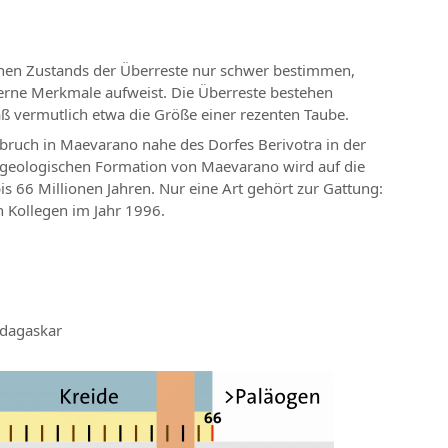
schen Zustands der Überreste nur schwer bestimmen,
erne Merkmale aufweist. Die Überreste bestehen
ß vermutlich etwa die Größe einer rezenten Taube.
bruch in Maevarano nahe des Dorfes Berivotra in der
 geologischen Formation von Maevarano wird auf die
bis 66 Millionen Jahren. Nur eine Art gehört zur Gattung:
n Kollegen im Jahr 1996.
adagaskar