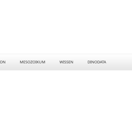
KON
MESOZOIKUM
WISSEN
DINODATA