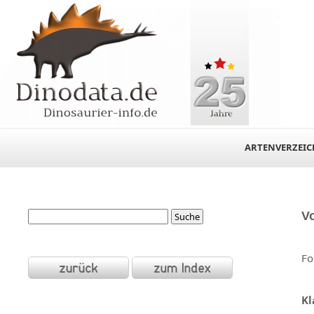
ARTENVERZEIC
V
Fo
Kl