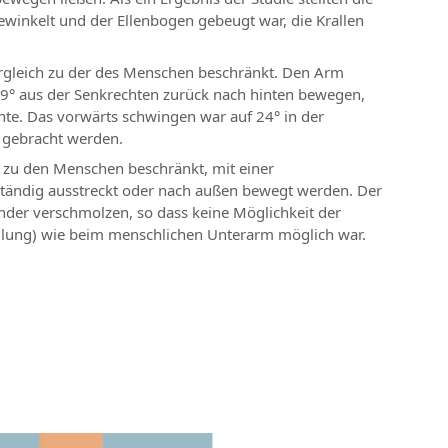
gewinkelt und der Ellenbogen gebeugt war, die Krallen
ergleich zu der des Menschen beschränkt. Den Arm
109° aus der Senkrechten zurück nach hinten bewegen,
te. Das vorwärts schwingen war auf 24° in der
n gebracht werden.
zu den Menschen beschränkt, mit einer
ändig ausstreckt oder nach außen bewegt werden. Der
der verschmolzen, so dass keine Möglichkeit der
llung) wie beim menschlichen Unterarm möglich war.