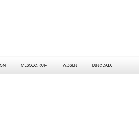
KON
MESOZOIKUM
WISSEN
DINODATA