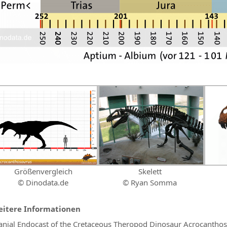
Größenvergleich
Skelett
© Dinodata.de
© Ryan Somma
itere Informationen
anial Endocast of the Cretaceous Theropod Dinosaur Acrocanthos