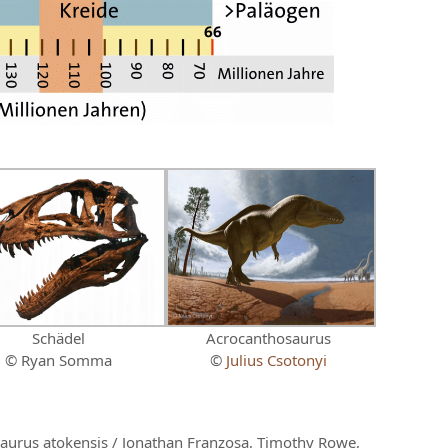
Schädel
Acrocanthosaurus
© Ryan Somma
©
Julius Csotonyi
aurus atokensis / Jonathan Franzosa, Timothy Rowe,