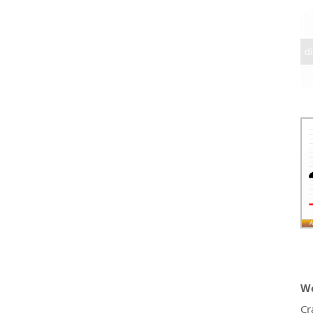
We
Cr