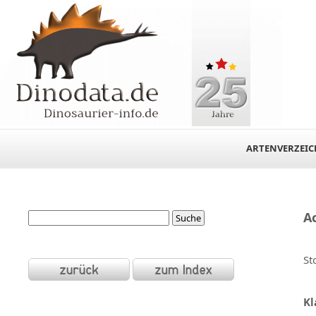
ARTENVERZEIC
A
St
Kl