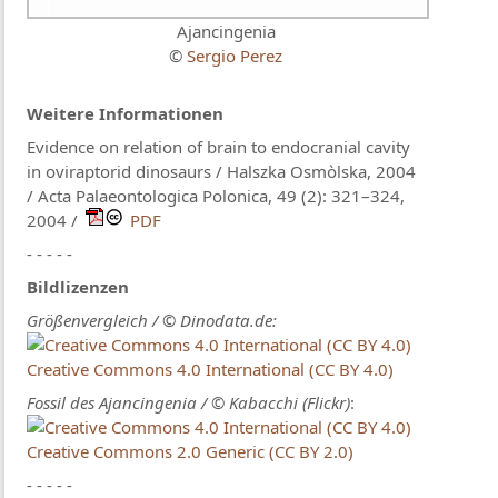
Ajancingenia
©
Sergio Perez
Weitere Informationen
Evidence on relation of brain to endocranial cavity
in oviraptorid dinosaurs / Halszka Osmòlska, 2004
/ Acta Palaeontologica Polonica, 49 (2): 321–324,
2004 /
PDF
- - - - -
Bildlizenzen
Größenvergleich / © Dinodata.de:
Creative Commons 4.0 International (CC BY 4.0)
Fossil des Ajancingenia / © Kabacchi (Flickr)
:
Creative Commons 2.0 Generic (CC BY 2.0)
- - - - -