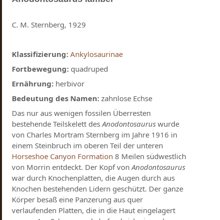
C. M. Sternberg, 1929
Klassifizierung:
Ankylosaurinae
Fortbewegung:
quadruped
Ernährung:
herbivor
Bedeutung des Namen:
zahnlose Echse
Das nur aus wenigen fossilen Überresten
bestehende Teilskelett des
Anodontosaurus
wurde
von Charles Mortram Sternberg im Jahre 1916 in
einem Steinbruch im oberen Teil der unteren
Horseshoe Canyon Formation
8 Meilen südwestlich
von Morrin entdeckt. Der Kopf von
Anodontosaurus
war durch Knochenplatten, die Augen durch aus
Knochen bestehenden Lidern geschützt. Der ganze
Körper besaß eine Panzerung aus quer
verlaufenden Platten, die in die Haut eingelagert