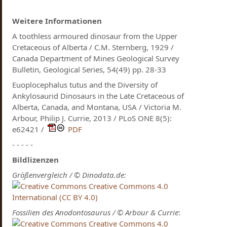
Weitere Informationen
A toothless armoured dinosaur from the Upper
Cretaceous of Alberta / C.M. Sternberg, 1929 /
Canada Department of Mines Geological Survey
Bulletin, Geological Series, 54(49) pp. 28-33
Euoplocephalus tutus and the Diversity of
Ankylosaurid Dinosaurs in the Late Cretaceous of
Alberta, Canada, and Montana, USA / Victoria M.
Arbour, Philip J. Currie, 2013 / PLoS ONE 8(5):
e62421 /
PDF
- - - - -
Bildlizenzen
Größenvergleich / © Dinodata.de:
Creative Commons 4.0
International (CC BY 4.0)
Fossilien des Anodontosaurus / © Arbour & Currie
:
Creative Commons 4.0