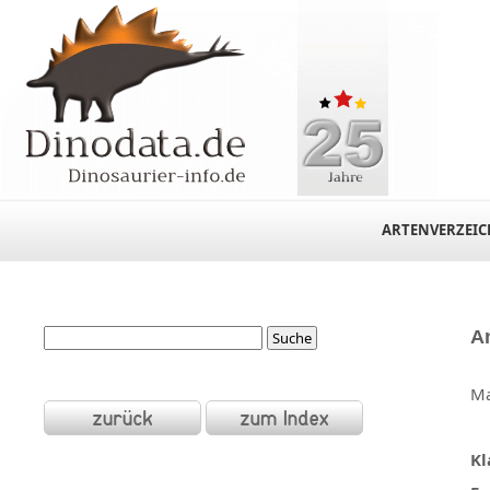
ARTENVERZEIC
A
Ma
Kl