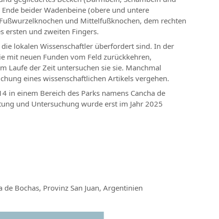
in Ende beider Wadenbeine (obere und untere
n Fußwurzelknochen und Mittelfußknochen, dem rechten
s ersten und zweiten Fingers.
 die lokalen Wissenschaftler überfordert sind. In der
 sie mit neuen Funden vom Feld zurückkehren,
 Im Laufe der Zeit untersuchen sie sie. Manchmal
chung eines wissenschaftlichen Artikels vergehen.
2014 in einem Bereich des Parks namens Cancha de
itung und Untersuchung wurde erst im Jahr 2025
a de Bochas, Provinz San Juan, Argentinien