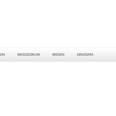
KON
MESOZOIKUM
WISSEN
DINODATA