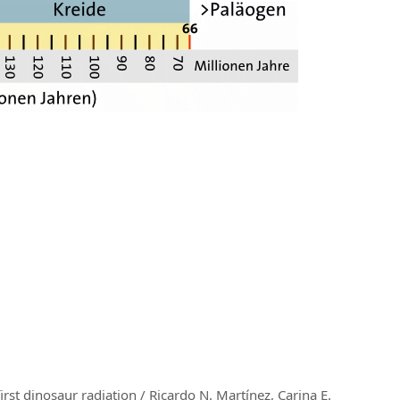
rst dinosaur radiation / Ricardo N. Martínez, Carina E.