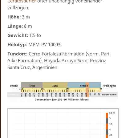
Ceratosaurier
öfter unabhängig voneinander
vollzogen.
Höhe:
3 m
Länge:
8 m
Gewicht:
1,5 to
Holotyp:
MPM-PV 10003
Fundort:
Cerro Fortaleza Formation (vorm. Pari
Aike Formation), Hoyada Arroyo Seco, Provinz
Santa Cruz, Argentinien