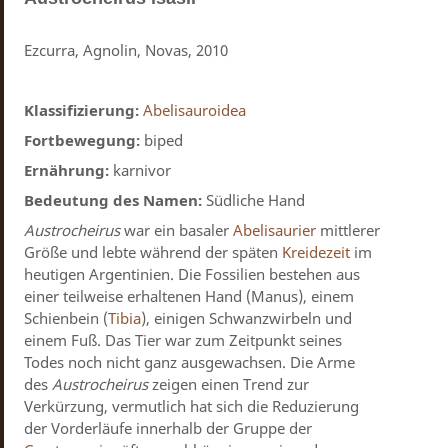
Ezcurra, Agnolin, Novas, 2010
Klassifizierung:
Abelisauroidea
Fortbewegung:
biped
Ernährung:
karnivor
Bedeutung des Namen:
Südliche Hand
Austrocheirus
war ein basaler
Abelisaurier
mittlerer
Größe und lebte während der späten
Kreidezeit
im
heutigen Argentinien. Die Fossilien bestehen aus
einer teilweise erhaltenen Hand (Manus), einem
Schienbein (
Tibia
), einigen Schwanzwirbeln und
einem Fuß. Das Tier war zum Zeitpunkt seines
Todes noch nicht ganz ausgewachsen. Die Arme
des
Austrocheirus
zeigen einen Trend zur
Verkürzung, vermutlich hat sich die Reduzierung
der Vorderläufe innerhalb der Gruppe der