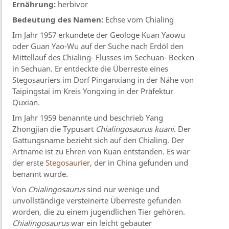
Ernährung:
herbivor
Bedeutung des Namen:
Echse vom Chialing
Im Jahr 1957 erkundete der Geologe Kuan Yaowu
oder Guan Yao-Wu auf der Suche nach Erdöl den
Mittellauf des Chialing- Flusses im Sechuan- Becken
in Sechuan. Er entdeckte die Überreste eines
Stegosauriers im Dorf Pinganxiang in der Nähe von
Taipingstai im Kreis Yongxing in der Präfektur
Quxian.
Im Jahr 1959 benannte und beschrieb Yang
Zhongjian die Typusart
Chialingosaurus kuani
. Der
Gattungsname bezieht sich auf den Chialing. Der
Artname ist zu Ehren von Kuan entstanden. Es war
der erste
Stegosaurier
, der in China gefunden und
benannt wurde.
Von
Chialingosaurus
sind nur wenige und
unvollständige versteinerte Überreste gefunden
worden, die zu einem jugendlichen Tier gehören.
Chialingosaurus
war ein leicht gebauter