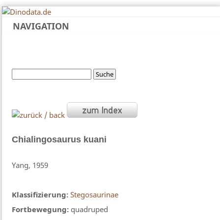
NAVIGATION
Chialingosaurus
kuani
Yang, 1959
Klassifizierung:
Stegosaurinae
Fortbewegung:
quadruped