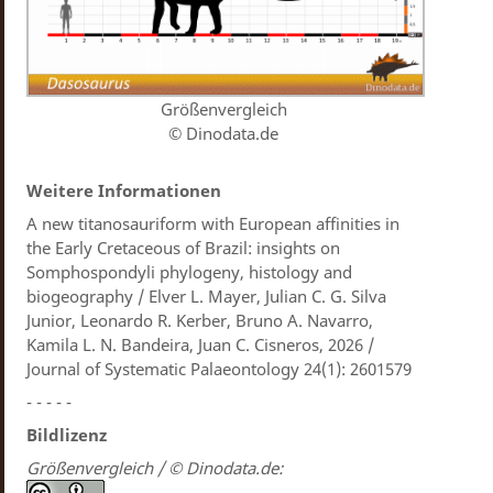
Größenvergleich
© Dinodata.de
Weitere Informationen
A new titanosauriform with European affinities in
the Early Cretaceous of Brazil: insights on
Somphospondyli phylogeny, histology and
biogeography / Elver L. Mayer, Julian C. G. Silva
Junior, Leonardo R. Kerber, Bruno A. Navarro,
Kamila L. N. Bandeira, Juan C. Cisneros, 2026 /
Journal of Systematic Palaeontology 24(1): 2601579
- - - - -
Bildlizenz
Größenvergleich / © Dinodata.de: