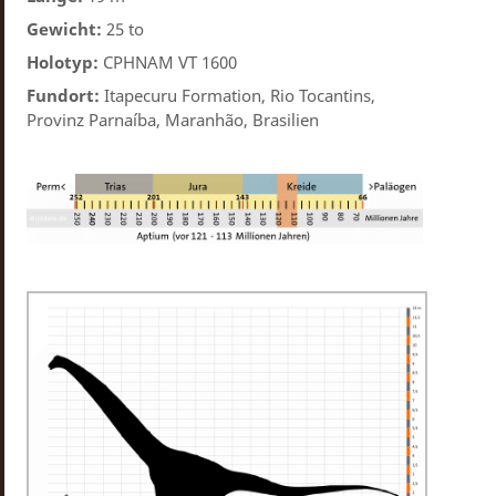
Gewicht:
25 to
Holotyp:
CPHNAM VT 1600
Fundort:
Itapecuru Formation, Rio Tocantins,
Provinz Parnaíba, Maranhão, Brasilien