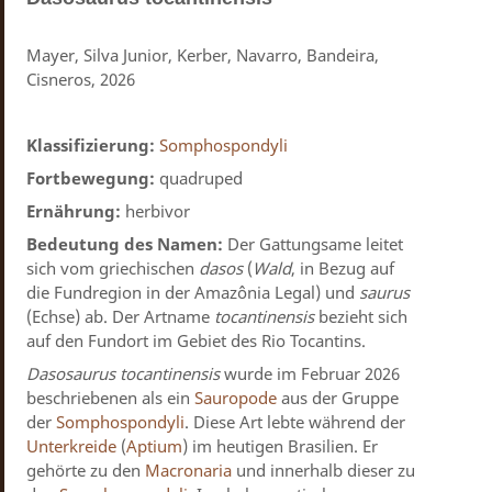
Mayer, Silva Junior, Kerber, Navarro, Bandeira,
Cisneros, 2026
Klassifizierung:
Somphospondyli
Fortbewegung:
quadruped
Ernährung:
herbivor
Bedeutung des Namen:
Der Gattungsame leitet
sich vom griechischen
dasos
(
Wald
, in Bezug auf
die Fundregion in der Amazônia Legal) und
saurus
(Echse) ab. Der Artname
tocantinensis
bezieht sich
auf den Fundort im Gebiet des Rio Tocantins.
Dasosaurus tocantinensis
wurde im Februar 2026
beschriebenen als ein
Sauropode
aus der Gruppe
der
Somphospondyli
. Diese Art lebte während der
Unterkreide
(
Aptium
) im heutigen Brasilien. Er
gehörte zu den
Macronaria
und innerhalb dieser zu