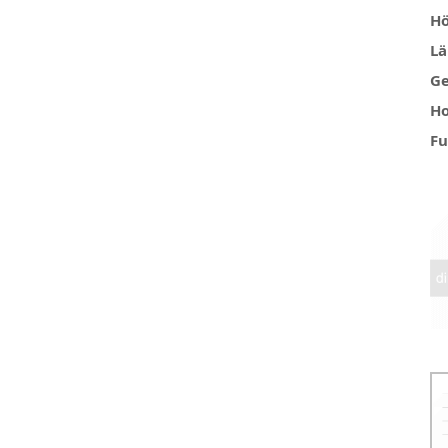
Hö
Lä
Ge
Ho
Fu