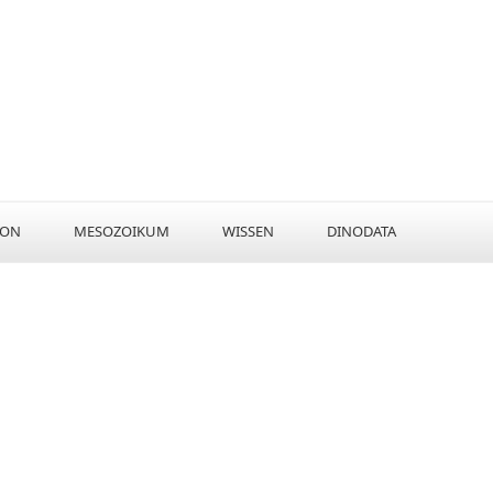
KON
MESOZOIKUM
WISSEN
DINODATA