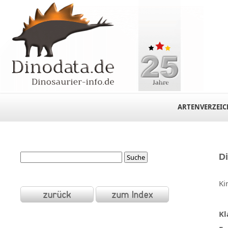
ARTENVERZEIC
D
Ki
Kl