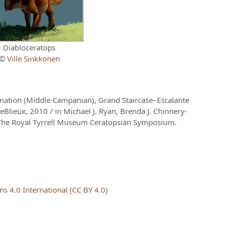
Diabloceratops
©
Ville Sinkkonen
mation (Middle Campanian), Grand Staircase–Escalante
Blieux, 2010 / in Michael J. Ryan, Brenda J. Chinnery-
: The Royal Tyrrell Museum Ceratopsian Symposium.
 4.0 International (CC BY 4.0)