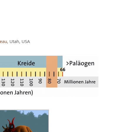
teau
, Utah, USA