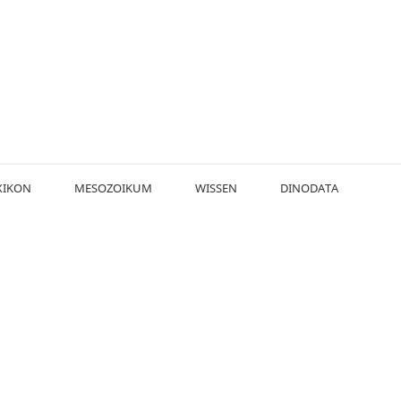
XIKON
MESOZOIKUM
WISSEN
DINODATA