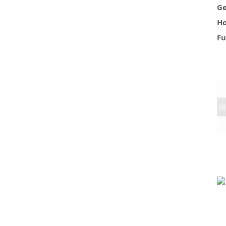
Ge
Ho
Fu