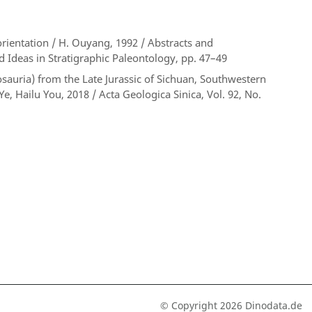
rientation / H. Ouyang, 1992 / Abstracts and
deas in Stratigraphic Paleontology, pp. 47–49
sauria) from the Late Jurassic of Sichuan, Southwestern
Hailu You, 2018 / Acta Geologica Sinica, Vol. 92, No.
© Copyright 2026 Dinodata.de