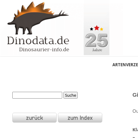
ARTENVERZE
G
Ou
Kl