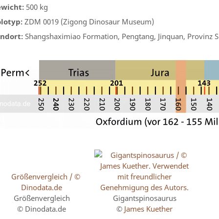
wicht:
500 kg
lotyp:
ZDM 0019 (Zigong Dinosaur Museum)
ndort:
Shangshaximiao Formation, Pengtang, Jinquan, Provinz S
Größenvergleich
Gigantspinosaurus
© Dinodata.de
©
James Kuether