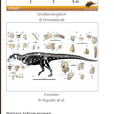
Größenvergleich
© Dinodata.de
Fossilien
© Riguetti et al.
Weitere Informationen