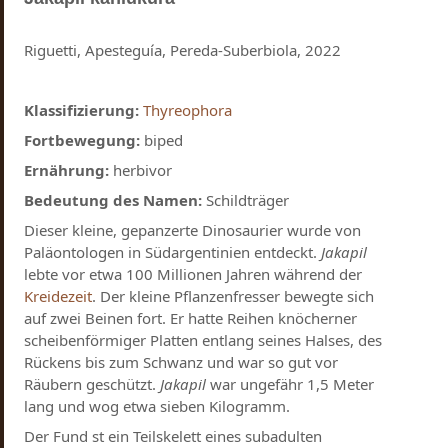
Riguetti, Apesteguía, Pereda-Suberbiola, 2022
Klassifizierung:
Thyreophora
Fortbewegung:
biped
Ernährung:
herbivor
Bedeutung des Namen:
Schildträger
Dieser kleine, gepanzerte Dinosaurier wurde von
Paläontologen in Südargentinien entdeckt.
Jakapil
lebte vor etwa 100 Millionen Jahren während der
Kreidezeit
. Der kleine Pflanzenfresser bewegte sich
auf zwei Beinen fort. Er hatte Reihen knöcherner
scheibenförmiger Platten entlang seines Halses, des
Rückens bis zum Schwanz und war so gut vor
Räubern geschützt.
Jakapil
war ungefähr 1,5 Meter
lang und wog etwa sieben Kilogramm.
Der Fund st ein Teilskelett eines subadulten