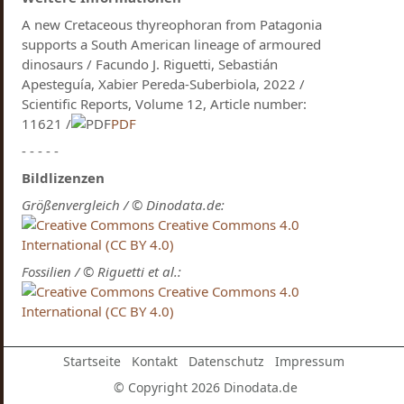
A new Cretaceous thyreophoran from Patagonia
supports a South American lineage of armoured
dinosaurs / Facundo J. Riguetti, Sebastián
Apesteguía, Xabier Pereda-Suberbiola, 2022 /
Scientific Reports, Volume 12, Article number:
11621 /
PDF
- - - - -
Bildlizenzen
Größenvergleich / © Dinodata.de:
Creative Commons 4.0
International (CC BY 4.0)
Fossilien / © Riguetti et al.:
Creative Commons 4.0
International (CC BY 4.0)
Startseite
Kontakt
Datenschutz
Impressum
© Copyright 2026 Dinodata.de