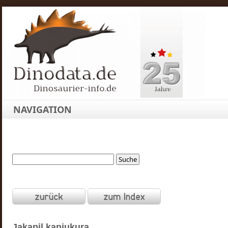
NAVIGATION
Jakapil
kaniukura