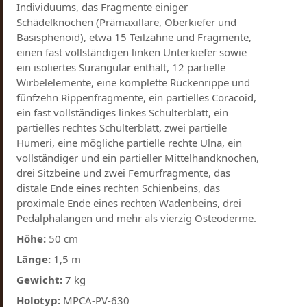
Individuums, das Fragmente einiger
Schädelknochen (Prämaxillare, Oberkiefer und
Basisphenoid), etwa 15 Teilzähne und Fragmente,
einen fast vollständigen linken Unterkiefer sowie
ein isoliertes Surangular enthält, 12 partielle
Wirbelelemente, eine komplette Rückenrippe und
fünfzehn Rippenfragmente, ein partielles Coracoid,
ein fast vollständiges linkes Schulterblatt, ein
partielles rechtes Schulterblatt, zwei partielle
Humeri, eine mögliche partielle rechte Ulna, ein
vollständiger und ein partieller Mittelhandknochen,
drei Sitzbeine und zwei Femurfragmente, das
distale Ende eines rechten Schienbeins, das
proximale Ende eines rechten Wadenbeins, drei
Pedalphalangen und mehr als vierzig Osteoderme.
Höhe:
50 cm
Länge:
1,5 m
Gewicht:
7 kg
Holotyp:
MPCA-PV-630