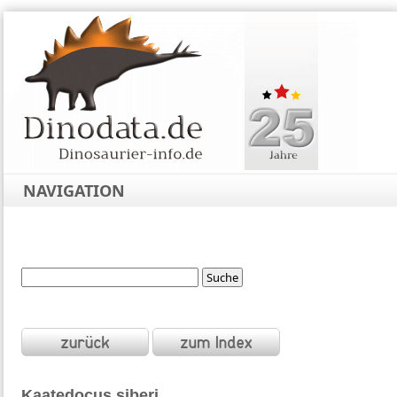
NAVIGATION
Kaatedocus
siberi