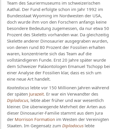
Team des Sauriermuseums im schweizerischen
Aathal. Der Fund erfolgte schon im Jahr 1992 im
Bundesstaat Wyoming im Nordwesten der USA,
doch wurde ihm von den Forschern anfangs keine
besondere Bedeutung zugemessen, da nur etwa 50
Prozent des Skeletts vorhanden war. Da gleichzeitig
Skelette anderer Dinosaurier ausgegraben wurden,
von denen rund 80 Prozent der Fossilien erhalten
waren, konzentrierte sich das Team auf die
vollständigeren Funde. Erst 20 Jahre später wurde
dem Schweizer Paläontologen Emanuel Tschopp bei
einer Analyse der Fossilien klar, dass es sich um
eine neue Art handelt.
Kaatedocus
lebte vor 150 Millionen Jahren während
der späten
Jurazeit
. Er war ein Verwandter des
Diplodocus
, lebte aber früher und war wesentlich
kleiner. Die überwiegende Mehrheit der Arten aus
dieser Dinosaurier-Familie stammt aus dem Jura
der
Morrison Formation
im Westen der Vereinigten
Staaten. Im Gegensatz zum
Diplodocus
lebte