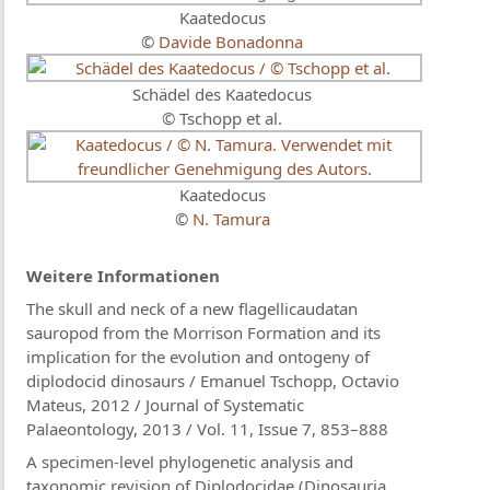
Kaatedocus
©
Davide Bonadonna
Schädel des Kaatedocus
© Tschopp et al.
Kaatedocus
©
N. Tamura
Weitere Informationen
The skull and neck of a new flagellicaudatan
sauropod from the Morrison Formation and its
implication for the evolution and ontogeny of
diplodocid dinosaurs / Emanuel Tschopp, Octavio
Mateus, 2012 / Journal of Systematic
Palaeontology, 2013 / Vol. 11, Issue 7, 853–888
A specimen-level phylogenetic analysis and
taxonomic revision of Diplodocidae (Dinosauria,