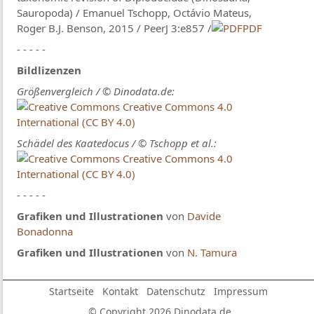
Sauropoda) / Emanuel Tschopp​, Octávio Mateus,
Roger B.J. Benson, 2015 / PeerJ 3:e857 /
PDF
- - - - -
Bildlizenzen
Größenvergleich / © Dinodata.de:
Creative Commons 4.0
International (CC BY 4.0)
Schädel des Kaatedocus / © Tschopp et al.:
Creative Commons 4.0
International (CC BY 4.0)
- - - - -
Grafiken und Illustrationen
von
Davide
Bonadonna
Grafiken und Illustrationen
von
N. Tamura
Startseite
Kontakt
Datenschutz
Impressum
© Copyright 2026 Dinodata.de