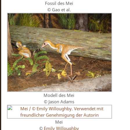
Fossil des Mei
© Gao et al.
Modell des Mei
© Jason Adams
Mei
©
Emily Willoughby