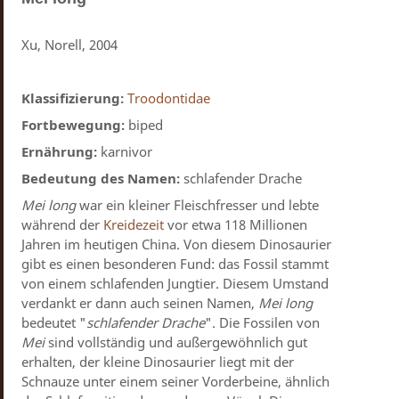
Xu, Norell, 2004
Klassifizierung:
Troodontidae
Fortbewegung:
biped
Ernährung:
karnivor
Bedeutung des Namen:
schlafender Drache
Mei long
war ein kleiner Fleischfresser und lebte
während der
Kreidezeit
vor etwa 118 Millionen
Jahren im heutigen China. Von diesem Dinosaurier
gibt es einen besonderen Fund: das Fossil stammt
von einem schlafenden Jungtier. Diesem Umstand
verdankt er dann auch seinen Namen,
Mei
long
bedeutet "
schlafender Drache
". Die Fossilen von
Mei
sind vollständig und außergewöhnlich gut
erhalten, der kleine Dinosaurier liegt mit der
Schnauze unter einem seiner Vorderbeine, ähnlich