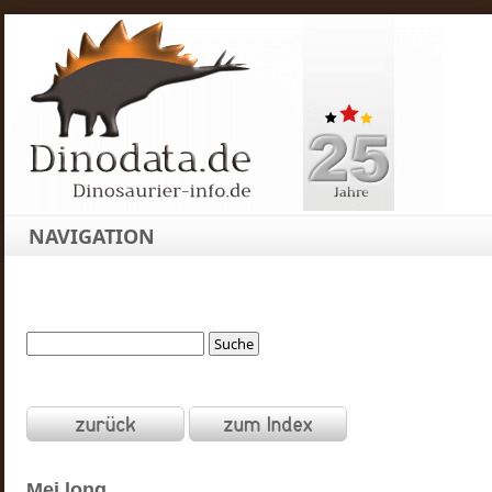
NAVIGATION
Mei
long