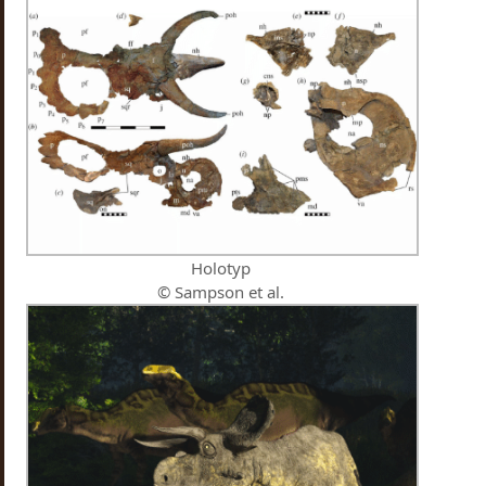
Holotyp
© Sampson et al.