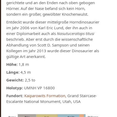
gerichtete und an den Enden nach oben gebogen
Hörner. Auf der Nase befand sich kein Horn,
sondern ein großer, gewölbter Knochenwulst.
Entdeckt wurde dieser mittelgroße Horndinosaurier
im Jahr 2006 von Karl Eric Lund, der ihn auch in
einer Diplomarbeit auch als
Nasutuceratops titusi
beschrieb. Aber erst durch die wissenschaftliche
Abhandlung von Scott D. Sampson und seinen
Kollegen im Jahr 2013 wurde dieser Dinosaurier als
gültige Art anerkannt.
Höhe:
1,8 m
Länge:
4,5 m
Gewicht:
2,5 to
Holotyp:
UMNH VP 16800
Fundort:
Kaiparowits Formation
, Grand Staircase-
Escalante National Monument, Utah, USA