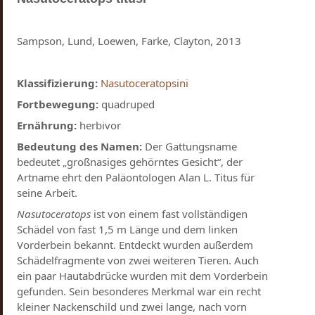
Sampson, Lund, Loewen, Farke, Clayton, 2013
Klassifizierung:
Nasutoceratopsini
Fortbewegung:
quadruped
Ernährung:
herbivor
Bedeutung des Namen:
Der Gattungsname
bedeutet „großnasiges gehörntes Gesicht“, der
Artname ehrt den Paläontologen Alan L. Titus für
seine Arbeit
.
Nasutoceratops
ist von einem fast vollständigen
Schädel von fast 1,5 m Länge und dem linken
Vorderbein bekannt. Entdeckt wurden außerdem
Schädelfragmente von zwei weiteren Tieren. Auch
ein paar Hautabdrücke wurden mit dem Vorderbein
gefunden. Sein besonderes Merkmal war ein recht
kleiner Nackenschild und zwei lange, nach vorn