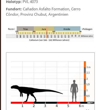
Holotyp:
PVL 4073
Fundort:
Cañadon Asfalto Formation, Cerro
Cóndor, Provinz Chubut, Argentinien