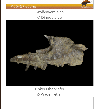
Größenvergleich
© Dinodata.de
Linker Oberkiefer
© Pradelli et al.