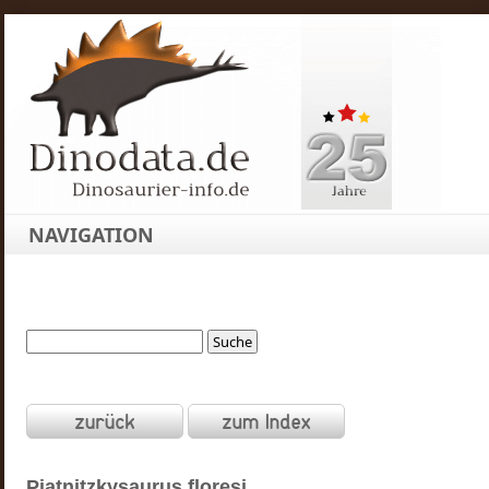
NAVIGATION
Piatnitzkysaurus
floresi