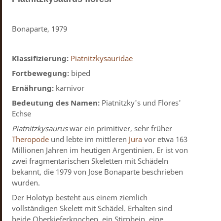
Bonaparte, 1979
Klassifizierung:
Piatnitzkysauridae
Fortbewegung:
biped
Ernährung:
karnivor
Bedeutung des Namen:
Piatnitzky's und Flores'
Echse
Piatnitzkysaurus
war ein primitiver, sehr früher
Theropode
und lebte im mittleren
Jura
vor etwa 163
Millionen Jahren im heutigen Argentinien. Er ist von
zwei fragmentarischen Skeletten mit Schädeln
bekannt, die 1979 von Jose Bonaparte beschrieben
wurden.
Der Holotyp besteht aus einem ziemlich
vollständigen Skelett mit Schädel. Erhalten sind
beide Oberkieferknochen, ein Stirnbein, eine