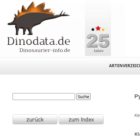
ARTENVERZEIC
P
Ke
Kl