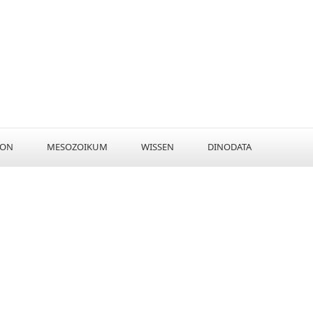
KON
MESOZOIKUM
WISSEN
DINODATA