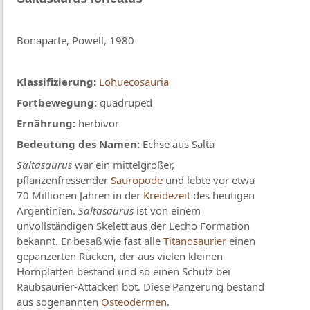
Bonaparte, Powell, 1980
Klassifizierung:
Lohuecosauria
Fortbewegung:
quadruped
Ernährung:
herbivor
Bedeutung des Namen:
Echse aus Salta
Saltasaurus
war ein mittelgroßer,
pflanzenfressender
Sauropode
und lebte vor etwa
70 Millionen Jahren in der
Kreidezeit
des heutigen
Argentinien.
Saltasaurus
ist von einem
unvollständigen Skelett aus der Lecho Formation
bekannt. Er besaß wie fast alle
Titanosaurier
einen
gepanzerten Rücken, der aus vielen kleinen
Hornplatten bestand und so einen Schutz bei
Raubsaurier-Attacken bot. Diese Panzerung bestand
aus sogenannten
Osteodermen
.