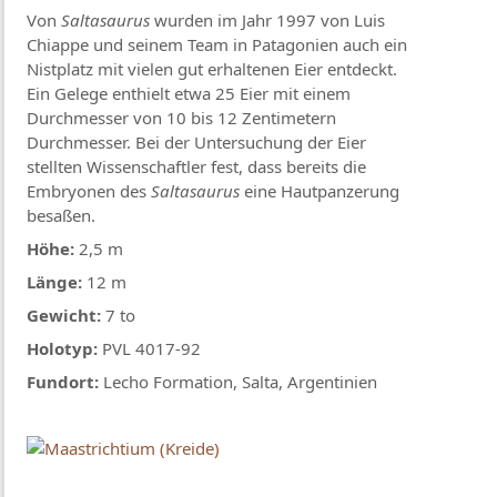
Von
Saltasaurus
wurden im Jahr 1997 von Luis
Chiappe und seinem Team in Patagonien auch ein
Nistplatz mit vielen gut erhaltenen Eier entdeckt.
Ein Gelege enthielt etwa 25 Eier mit einem
Durchmesser von 10 bis 12 Zentimetern
Durchmesser. Bei der Untersuchung der Eier
stellten Wissenschaftler fest, dass bereits die
Embryonen des
Saltasaurus
eine Hautpanzerung
besaßen.
Höhe:
2,5 m
Länge:
12 m
Gewicht:
7 to
Holotyp:
PVL 4017-92
Fundort:
Lecho Formation, Salta, Argentinien