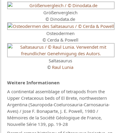
Größenvergleich
© Dinodata.de
Osteodermen
© Cerda & Powell
Saltasaurus
©
Raul Lunia
Weitere Informationen
A continental assemblage of tetrapods from the
Upper Cretaceous beds of El Brete, northwestern
Argentina (Sauropoda-Coelurosauria-Carnosauria-
Aves) / Jose F. Bonaparte, J. E. Powell, 1980 /
Mémoires de la Société Géologique de France,
Nouvelle Série 139, pp. 19-28