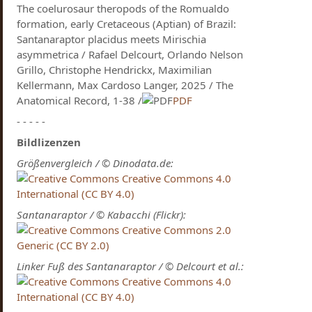
The coelurosaur theropods of the Romualdo
formation, early Cretaceous (Aptian) of Brazil:
Santanaraptor placidus meets Mirischia
asymmetrica / Rafael Delcourt, Orlando Nelson
Grillo, Christophe Hendrickx, Maximilian
Kellermann, Max Cardoso Langer, 2025 / The
Anatomical Record, 1-38 /
PDF
- - - - -
Bildlizenzen
Größenvergleich / © Dinodata.de:
Creative Commons 4.0
International (CC BY 4.0)
Santanaraptor / © Kabacchi (Flickr):
Creative Commons 2.0
Generic (CC BY 2.0)
Linker Fuß des Santanaraptor / © Delcourt et al.:
Creative Commons 4.0
International (CC BY 4.0)