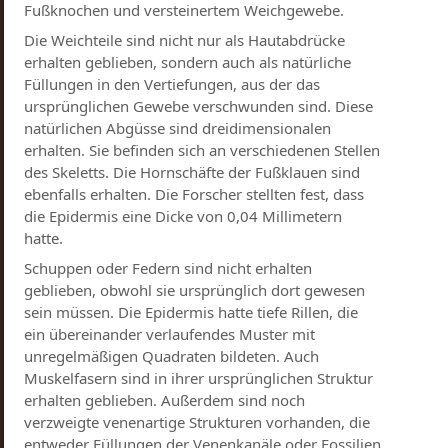
Fußknochen und versteinertem Weichgewebe.
Die Weichteile sind nicht nur als Hautabdrücke
erhalten geblieben, sondern auch als natürliche
Füllungen in den Vertiefungen, aus der das
ursprünglichen Gewebe verschwunden sind. Diese
natürlichen Abgüsse sind dreidimensionalen
erhalten. Sie befinden sich an verschiedenen Stellen
des Skeletts. Die Hornschäfte der Fußklauen sind
ebenfalls erhalten. Die Forscher stellten fest, dass
die Epidermis eine Dicke von 0,04 Millimetern
hatte.
Schuppen oder Federn sind nicht erhalten
geblieben, obwohl sie ursprünglich dort gewesen
sein müssen. Die Epidermis hatte tiefe Rillen, die
ein übereinander verlaufendes Muster mit
unregelmäßigen Quadraten bildeten. Auch
Muskelfasern sind in ihrer ursprünglichen Struktur
erhalten geblieben. Außerdem sind noch
verzweigte venenartige Strukturen vorhanden, die
entweder Füllungen der Venenkanäle oder Fossilien