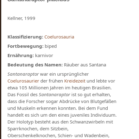
Kellner, 1999
Klassifizierung:
Coelurosauria
Fortbewegung:
biped
Ernährung:
karnivor
Bedeutung des Namen:
Räuber aus Santana
Santanaraptor
war ein ursprünglicher
Coelurosaurier
der frühen
Kreidezeit
und lebte vor
etwa 105 Millionen Jahren im heutigen Brasilien.
Das Fossil des
Santanaraptor
ist so gut erhalten,
dass die Forscher sogar Abdrücke von Blutgefäßen
und Muskeln erkennen konnten. Bei dem Fund
handelt es sich um den eines juveniles Individuum.
Der Holotyp besteht aus den Schwanzwirbeln mit
Sparrknochen, dem Sitzbein,
Oberschenkelknochen, Schien- und Wadenbein,