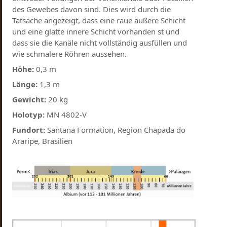
des Gewebes davon sind. Dies wird durch die
Tatsache angezeigt, dass eine raue äußere Schicht
und eine glatte innere Schicht vorhanden st und
dass sie die Kanäle nicht vollständig ausfüllen und
wie schmalere Röhren aussehen.
Höhe:
0,3 m
Länge:
1,3 m
Gewicht:
20 kg
Holotyp:
MN 4802-V
Fundort:
Santana Formation, Region Chapada do
Araripe, Brasilien