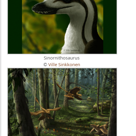
Sinornithosaurus
©
Ville Sinkkonen