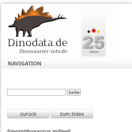
NAVIGATION
Sinornithosaurus
millenii