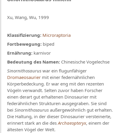
Xu, Wang, Wu, 1999
Klassifizierung:
Microraptoria
Fortbewegung:
biped
Ernährung:
karnivor
Bedeutung des Namen:
Chinesische Vogelechse
Sinornithosaurus
war ein flugunfähiger
Dromaeosaurier
mit einer federnähnlichen
Körperbedeckung. Er war eng mit den rezenten
Vögeln verwandt. Selten zuvor haben Forscher
einen derart gut erhaltenen Dinosaurier mit
federähnlichen Strukturen ausgegraben. Sie sind
bei
Sinornithosaurus
außergewöhnlich gut erhalten.
Die Haltung, in der dieser Dinosaurier versteinerte,
erinnert stark an die des
Archaeopteryx
, einem der
ältesten Vögel der Welt.