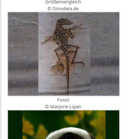
Größenvergleich
© Dinodata.de
Fossil
© Marjorie Lipan