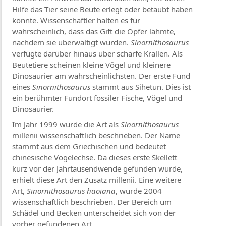
Hilfe das Tier seine Beute erlegt oder betäubt haben
könnte. Wissenschaftler halten es für
wahrscheinlich, dass das Gift die Opfer lähmte,
nachdem sie überwältigt wurden.
Sinornithosaurus
verfügte darüber hinaus über scharfe Krallen. Als
Beutetiere scheinen kleine Vögel und kleinere
Dinosaurier am wahrscheinlichsten. Der erste Fund
eines
Sinornithosaurus
stammt aus Sihetun. Dies ist
ein berühmter Fundort fossiler Fische, Vögel und
Dinosaurier.
Im Jahr 1999 wurde die Art als
Sinornithosaurus
millenii wissenschaftlich beschrieben. Der Name
stammt aus dem Griechischen und bedeutet
chinesische Vogelechse. Da dieses erste Skellett
kurz vor der Jahrtausendwende gefunden wurde,
erhielt diese Art den Zusatz millenii. Eine weitere
Art,
Sinornithosaurus haoiana
, wurde 2004
wissenschaftlich beschrieben. Der Bereich um
Schädel und Becken unterscheidet sich von der
vorher gefundenen Art.