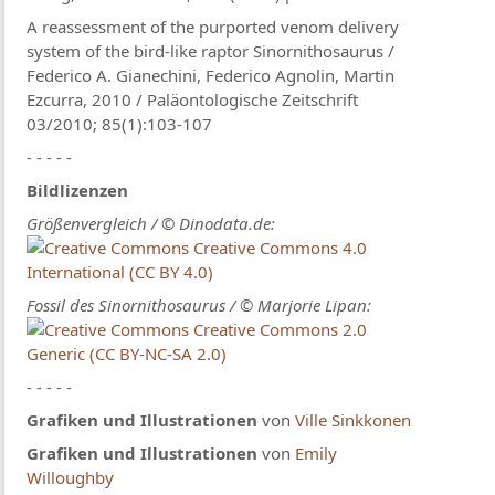
A reassessment of the purported venom delivery
system of the bird-like raptor Sinornithosaurus /
Federico A. Gianechini, Federico Agnolin, Martin
Ezcurra, 2010 / Paläontologische Zeitschrift
03/2010; 85(1):103-107
- - - - -
Bildlizenzen
Größenvergleich / © Dinodata.de:
Creative Commons 4.0
International (CC BY 4.0)
Fossil des Sinornithosaurus / © Marjorie Lipan:
Creative Commons 2.0
Generic (CC BY-NC-SA 2.0)
- - - - -
Grafiken und Illustrationen
von
Ville Sinkkonen
Grafiken und Illustrationen
von
Emily
Willoughby