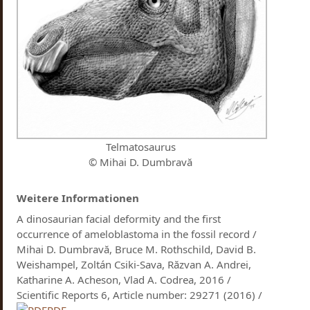
Telmatosaurus
© Mihai D. Dumbravă
Weitere Informationen
A dinosaurian facial deformity and the first
occurrence of ameloblastoma in the fossil record /
Mihai D. Dumbravă, Bruce M. Rothschild, David B.
Weishampel, Zoltán Csiki-Sava, Răzvan A. Andrei,
Katharine A. Acheson, Vlad A. Codrea, 2016 /
Scientific Reports 6, Article number: 29271 (2016) /
PDF