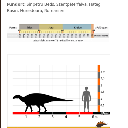
Fundort:
Sinpetru Beds, Szentpéterfalva, Hateg
Basin, Hunedoara, Rumänien