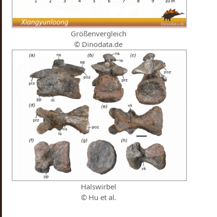
Größenvergleich
© Dinodata.de
Halswirbel
© Hu et al.