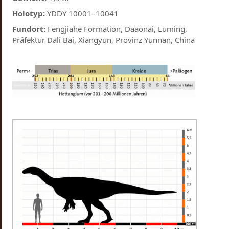
Holotyp:
YDDY 10001–10041
Fundort:
Fengjiahe Formation, Daaonai, Luming,
Präfektur Dali Bai, Xiangyun, Provinz Yunnan, China