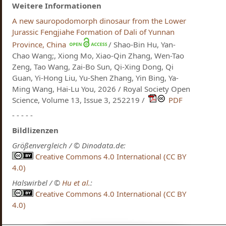
Weitere Informationen
A new sauropodomorph dinosaur from the Lower
Jurassic Fengjiahe Formation of Dali of Yunnan
Province, China
/ Shao-Bin Hu, Yan-
Chao Wang;, Xiong Mo, Xiao-Qin Zhang, Wen-Tao
Zeng, Tao Wang, Zai-Bo Sun, Qi-Xing Dong, Qi
Guan, Yi-Hong Liu, Yu-Shen Zhang, Yin Bing, Ya-
Ming Wang, Hai-Lu You, 2026 / Royal Society Open
Science, Volume 13, Issue 3, 252219 /
PDF
- - - - -
Bildlizenzen
Größenvergleich / © Dinodata.de:
Creative Commons 4.0 International (CC BY
4.0)
Halswirbel / ©
Hu et al.
:
Creative Commons 4.0 International (CC BY
4.0)