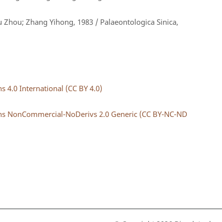
 Zhou; Zhang Yihong, 1983 / Palaeontologica Sinica,
4.0 International (CC BY 4.0)
s NonCommercial-NoDerivs 2.0 Generic (CC BY-NC-ND