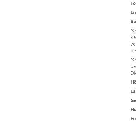
Fo
Er
Be
Ya
Ze
vo
be
Ya
be
Di
Hö
Lä
Ge
Ho
Fu