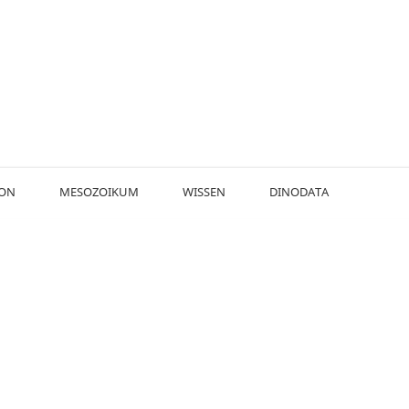
KON
MESOZOIKUM
WISSEN
DINODATA