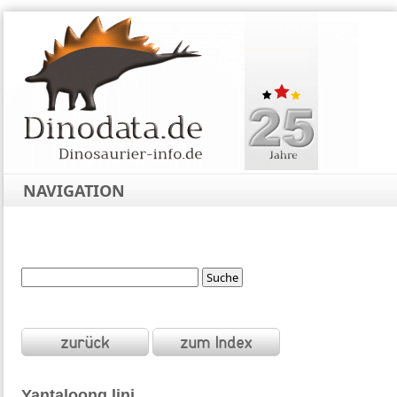
NAVIGATION
Yantaloong
lini