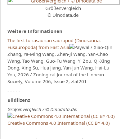
Größenvergleich
© Dinodata.de
Weitere Informationen
The first turiasaurian sauropod (Dinosauria:
Eusauropoda) from East Asia
/ Xiao-Qin
Zhang, Ya-Ming Wang, Zhen-Ji Wang, Yan-Chao
Wang, Tao Wang, Guo-Fu Wang, Yi Zou, Qi-Xing
Dong, Xing Su, Hua Jiang, Yan-Jun Wang, Hai-Lu
You, 2026 / Zoological Journal of the Linnean
Society, Volume 206, Issue 2, zlaf201
- - - - -
Bildlizenz
Größenvergleich / © Dinodata.de:
Creative Commons 4.0 International (CC BY 4.0)