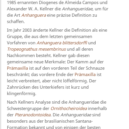
1985 ernannten Diogenes de Almeida Campos und
Alexander W. A. Kellner die
Anhangueridae
, um für
die Art
Anhanguera
eine präzise Definition zu
schaffen.
Im Jahr 2003 änderte Kellner die Definition als eine
Gruppe, die aus dem letzten gemeinsamen
Vorfahren von
Anhanguera blittersdorffi
und
Tropeognathus mesembrinus
und all deren
Nachkommen besteht. Kellner gab diesen
gemeinsame neue Merkmale: Der Kamm auf der
Prämaxilla
ist auf den vorderen Teil der Schnauze
beschränkt; das vordere Ende der
Prämaxilla
ist
leicht verbreitert, aber nicht löffelförmig. Der
Zahnrücken des Unterkiefers ist kurz und
klingenförmig.
Nach Kellners Analyse sind die Anhangueridae die
Schwestergruppe der
Ornithocheiroidea
innerhalb
der
Pteranodontoidea
. Die
Anhangueridae
sind
besonders aus der brasilianischen Santana-
Formation bekannt und von einigen der besten