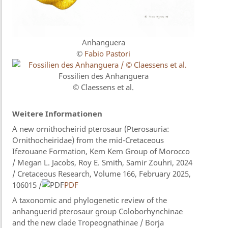
Anhanguera
©
Fabio Pastori
Fossilien des Anhanguera
© Claessens et al.
Weitere Informationen
A new ornithocheirid pterosaur (Pterosauria:
Ornithocheiridae) from the mid-Cretaceous
Ifezouane Formation, Kem Kem Group of Morocco
/ Megan L. Jacobs, Roy E. Smith, Samir Zouhri, 2024
/ Cretaceous Research, Volume 166, February 2025,
106015 /
PDF
A taxonomic and phylogenetic review of the
anhanguerid pterosaur group Coloborhynchinae
and the new clade Tropeognathinae / Borja