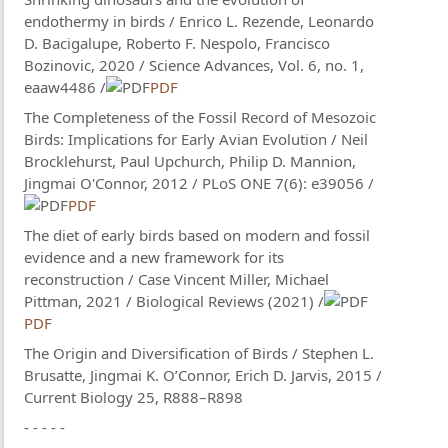
endothermy in birds / Enrico L. Rezende, Leonardo
D. Bacigalupe, Roberto F. Nespolo, Francisco
Bozinovic, 2020 / Science Advances, Vol. 6, no. 1,
eaaw4486 /
PDF
The Completeness of the Fossil Record of Mesozoic
Birds: Implications for Early Avian Evolution / Neil
Brocklehurst, Paul Upchurch, Philip D. Mannion,
Jingmai O'Connor, 2012 / PLoS ONE 7(6): e39056 /
PDF
The diet of early birds based on modern and fossil
evidence and a new framework for its
reconstruction / Case Vincent Miller, Michael
Pittman, 2021 / Biological Reviews (2021) /
PDF
The Origin and Diversification of Birds / Stephen L.
Brusatte, Jingmai K. O’Connor, Erich D. Jarvis, 2015 /
Current Biology 25, R888–R898
- - - - -