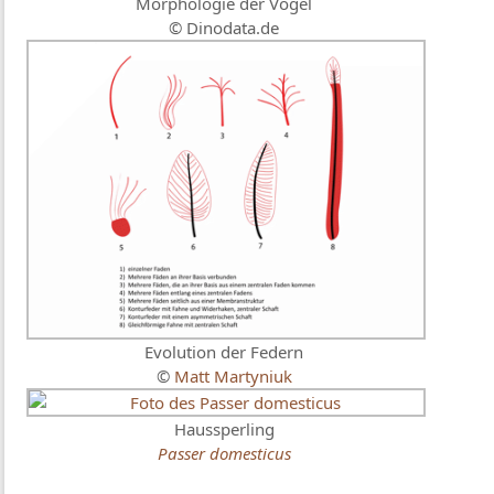
Morphologie der Vögel
© Dinodata.de
Evolution der Federn
©
Matt Martyniuk
Haussperling
Passer domesticus