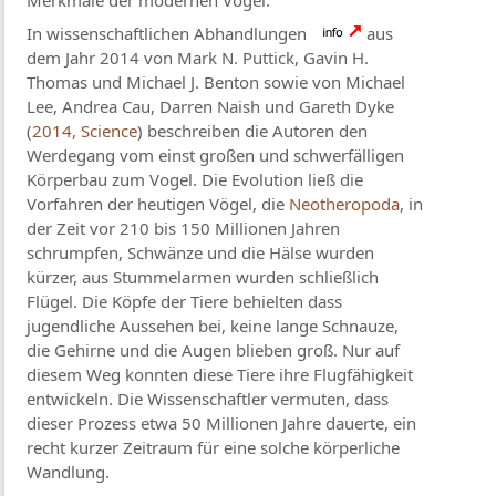
Merkmale der modernen Vögel.
In wissenschaftlichen Abhandlungen
aus
dem Jahr 2014 von Mark N. Puttick, Gavin H.
Thomas und Michael J. Benton sowie von Michael
Lee, Andrea Cau, Darren Naish und Gareth Dyke
(
2014, Science
) beschreiben die Autoren den
Werdegang vom einst großen und schwerfälligen
Körperbau zum Vogel. Die Evolution ließ die
Vorfahren der heutigen Vögel, die
Neotheropoda
, in
der Zeit vor 210 bis 150 Millionen Jahren
schrumpfen, Schwänze und die Hälse wurden
kürzer, aus Stummelarmen wurden schließlich
Flügel. Die Köpfe der Tiere behielten dass
jugendliche Aussehen bei, keine lange Schnauze,
die Gehirne und die Augen blieben groß. Nur auf
diesem Weg konnten diese Tiere ihre Flugfähigkeit
entwickeln. Die Wissenschaftler vermuten, dass
dieser Prozess etwa 50 Millionen Jahre dauerte, ein
recht kurzer Zeitraum für eine solche körperliche
Wandlung.