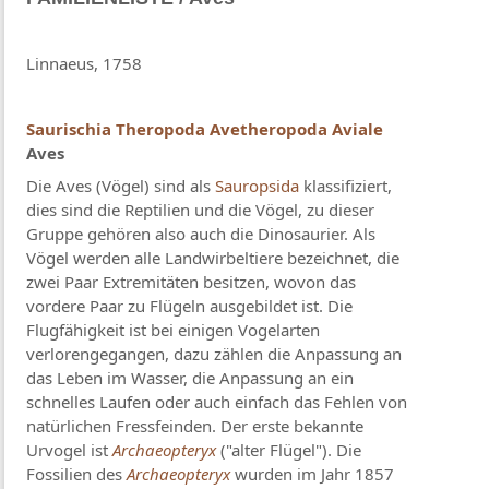
Linnaeus, 1758
Saurischia
Theropoda
Avetheropoda
Aviale
Aves
Die Aves (Vögel) sind als
Sauropsida
klassifiziert,
dies sind die Reptilien und die Vögel, zu dieser
Gruppe gehören also auch die Dinosaurier. Als
Vögel werden alle Landwirbeltiere bezeichnet, die
zwei Paar Extremitäten besitzen, wovon das
vordere Paar zu Flügeln ausgebildet ist. Die
Flugfähigkeit ist bei einigen Vogelarten
verlorengegangen, dazu zählen die Anpassung an
das Leben im Wasser, die Anpassung an ein
schnelles Laufen oder auch einfach das Fehlen von
natürlichen Fressfeinden. Der erste bekannte
Urvogel ist
Archaeopteryx
("alter Flügel"). Die
Fossilien des
Archaeopteryx
wurden im Jahr 1857