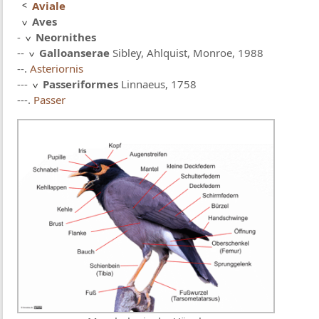
Aviale
Aves
-
Neornithes
--
Galloanserae
Sibley, Ahlquist, Monroe, 1988
--.
Asteriornis
---
Passeriformes
Linnaeus, 1758
---.
Passer