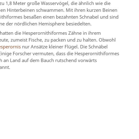
 zu 1,8 Meter große Wasservögel, die ähnlich wie die
igen Hinterbeinen schwammen. Mit ihren kurzen Beinen
rnithiformes besaßen einen bezahnten Schnabel und sind
ne der nördlichen Hemisphere besiedelten.
hatten die Hesperornithiformes Zähne in ihrem
Beute, zumeist Fische, zu packen und zu halten. Obwohl
sperornis
nur Ansätze kleiner Flügel. Die Schnäbel
Einige Forscher vermuten, dass die Hesperornithiformes
sich an Land auf dem Bauch rutschend vorwärts
annt.