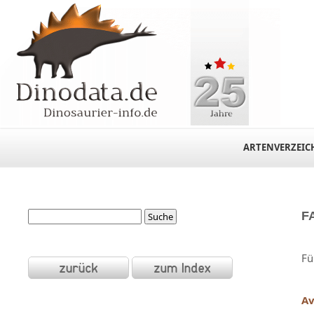
ARTENVERZEIC
F
Fü
Av