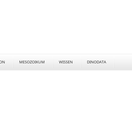
KON
MESOZOIKUM
WISSEN
DINODATA