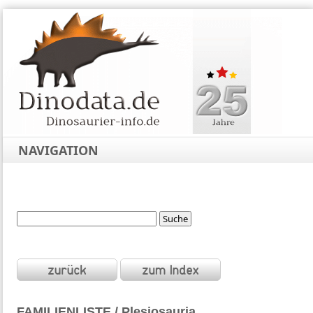
NAVIGATION
FAMILIENLISTE / Plesiosauria