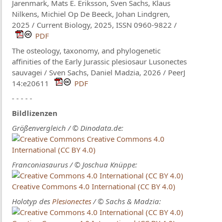
Jarenmark, Mats E. Eriksson, Sven Sachs, Klaus
Nilkens, Michiel Op De Beeck, Johan Lindgren,
2025 / Current Biology, 2025, ISSN 0960-9822 /
PDF
The osteology, taxonomy, and phylogenetic
affinities of the Early Jurassic plesiosaur Lusonectes
sauvagei / Sven Sachs, Daniel Madzia, 2026 / PeerJ
14:e20611
PDF
- - - - -
Bildlizenzen
Größenvergleich / © Dinodata.de:
Creative Commons 4.0
International (CC BY 4.0)
Franconiasaurus / © Joschua Knüppe:
Creative Commons 4.0 International (CC BY 4.0)
Holotyp des
Plesionectes
/ © Sachs & Madzia: