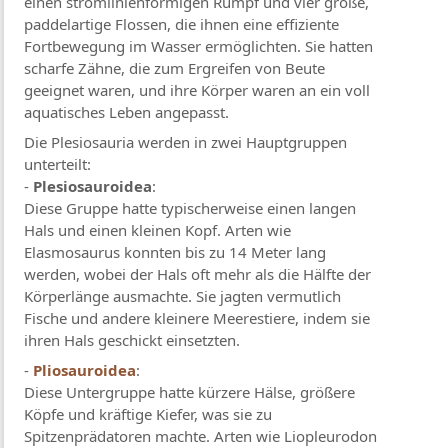
einen stromlinienförmigen Rumpf und vier große,
paddelartige Flossen, die ihnen eine effiziente
Fortbewegung im Wasser ermöglichten. Sie hatten
scharfe Zähne, die zum Ergreifen von Beute
geeignet waren, und ihre Körper waren an ein voll
aquatisches Leben angepasst.
Die Plesiosauria werden in zwei Hauptgruppen
unterteilt:
-
Plesiosauroidea
:
Diese Gruppe hatte typischerweise einen langen
Hals und einen kleinen Kopf. Arten wie
Elasmosaurus konnten bis zu 14 Meter lang
werden, wobei der Hals oft mehr als die Hälfte der
Körperlänge ausmachte. Sie jagten vermutlich
Fische und andere kleinere Meerestiere, indem sie
ihren Hals geschickt einsetzten.
-
Pliosauroidea
:
Diese Untergruppe hatte kürzere Hälse, größere
Köpfe und kräftige Kiefer, was sie zu
Spitzenprädatoren machte. Arten wie Liopleurodon