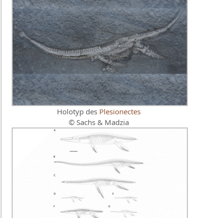
Holotyp des
Plesionectes
© Sachs & Madzia