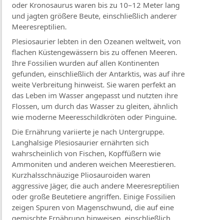
oder Kronosaurus waren bis zu 10–12 Meter lang
und jagten größere Beute, einschließlich anderer
Meeresreptilien.
Plesiosaurier lebten in den Ozeanen weltweit, von
flachen Küstengewässern bis zu offenen Meeren.
Ihre Fossilien wurden auf allen Kontinenten
gefunden, einschließlich der Antarktis, was auf ihre
weite Verbreitung hinweist. Sie waren perfekt an
das Leben im Wasser angepasst und nutzten ihre
Flossen, um durch das Wasser zu gleiten, ähnlich
wie moderne Meeresschildkröten oder Pinguine.
Die Ernährung variierte je nach Untergruppe.
Langhalsige Plesiosaurier ernährten sich
wahrscheinlich von Fischen, Kopffüßern wie
Ammoniten und anderen weichen Meerestieren.
Kurzhalsschnäuzige Pliosauroiden waren
aggressive Jäger, die auch andere Meeresreptilien
oder große Beutetiere angriffen. Einige Fossilien
zeigen Spuren von Magenschwund, die auf eine
gemischte Ernährung hinweisen, einschließlich