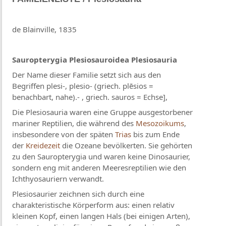
de Blainville, 1835
Sauropterygia Plesiosauroidea Plesiosauria
Der Name dieser Familie setzt sich aus den
Begriffen plesi-, plesio- (griech. plēsios =
benachbart, nahe).- , griech. sauros = Echse],
Die Plesiosauria waren eine Gruppe ausgestorbener
mariner Reptilien, die während des
Mesozoikums
,
insbesondere von der späten
Trias
bis zum Ende
der
Kreidezeit
die Ozeane bevölkerten. Sie gehörten
zu den Sauropterygia und waren keine Dinosaurier,
sondern eng mit anderen Meeresreptilien wie den
Ichthyosauriern verwandt.
Plesiosaurier zeichnen sich durch eine
charakteristische Körperform aus: einen relativ
kleinen Kopf, einen langen Hals (bei einigen Arten),