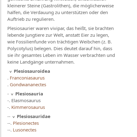
kleinerer Steine (Gastrolithen), die möglicherweise
halfen, die Verdauung zu unterstützen oder den
Auftrieb zu regulieren.
Plesiosaurier waren vivipar, das heißt, sie brachten
lebende Jungtiere zur Welt, anstatt Eier zu legen,
wie Fossilienfunde von trächtigen Weibchen (z. B.
Polycotylus) belegen. Dies deutet darauf hin, dass
sie ihr gesamtes Leben im Wasser verbrachten und
keine Landgänge unternahmen.
Plesiosauroidea
.
Franconiasaurus
.
Gondwananectes
-
Plesiosauria
-. Elasmosaurus
-.
Kimmerosaurus
--
Plesiosauridae
--.
Plesionectes
--.
Lusonectes