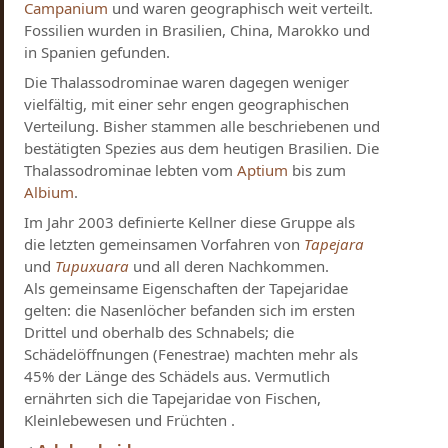
Campanium
und waren geographisch weit verteilt.
Fossilien wurden in Brasilien, China, Marokko und
in Spanien gefunden.
Die Thalassodrominae waren dagegen weniger
vielfältig, mit einer sehr engen geographischen
Verteilung. Bisher stammen alle beschriebenen und
bestätigten Spezies aus dem heutigen Brasilien. Die
Thalassodrominae lebten vom
Aptium
bis zum
Albium
.
Im Jahr 2003 definierte Kellner diese Gruppe als
die letzten gemeinsamen Vorfahren von
Tapejara
und
Tupuxuara
und all deren Nachkommen.
Als gemeinsame Eigenschaften der Tapejaridae
gelten: die Nasenlöcher befanden sich im ersten
Drittel und oberhalb des Schnabels; die
Schädelöffnungen (Fenestrae) machten mehr als
45% der Länge des Schädels aus. Vermutlich
ernährten sich die Tapejaridae von Fischen,
Kleinlebewesen und Früchten .