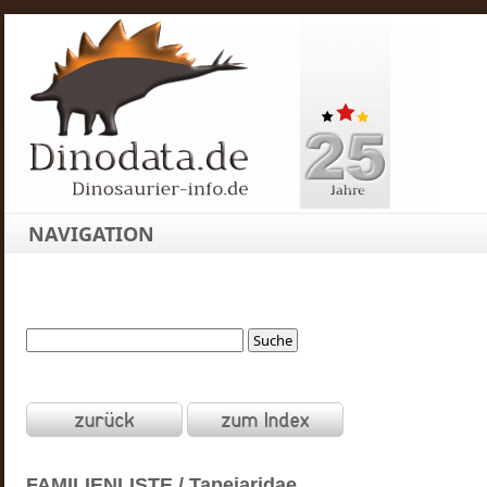
NAVIGATION
FAMILIENLISTE / Tapejaridae