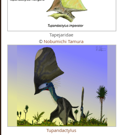
Tapejaridae
©
Nobumichi Tamura
Tupandactylus