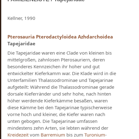
Kellner, 1990
Pterosauria
Pterodactyloidea
Azhdarchoidea
Tapejaridae
Die Tapejaridae waren eine Clade von kleinen bis
mittelgroßen, zahnlosen Pterosauriern, deren
besonderes Kennzeichen ihr hoher und gut
entwickelter Kieferkamm war. Die Klade wird in die
Unterfamilien Thalassodrominae und Tapejarinae
aufgeteilt: Während die Thalassodrominae gerade
dorsale Kieferränder und sehr hohe, nach hinten
höher werdende Kieferkämme besaßen, waren
diese Kämme bei den Tapejarinae typischerweise
vorne hoch und kleiner, die Kiefer waren nach
unten gebogen. Die Tapejarinae umfassen
mindestens zehn Arten, sie lebten während der
Kreidezeit
vom
Barremium
bis zum
Turonium
-