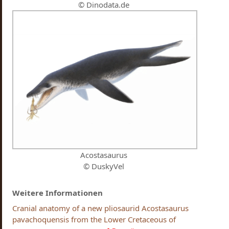
© Dinodata.de
Acostasaurus
© DuskyVel
Weitere Informationen
Cranial anatomy of a new pliosaurid Acostasaurus
pavachoquensis from the Lower Cretaceous of