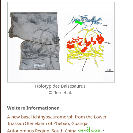
Holotyp des Baisesaurus
© Ren et al.
Weitere Informationen
A new basal ichthyosauromorph from the Lower
Triassic (Olenekian) of Zhebao, Guangxi
Autonomous Region, South China
/