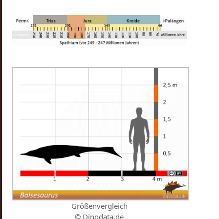
Größenvergleich
© Dinodata.de