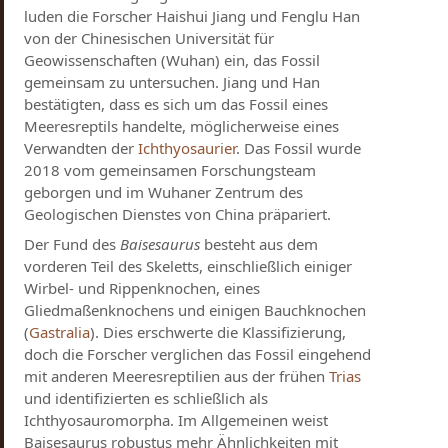
luden die Forscher Haishui Jiang und Fenglu Han
von der Chinesischen Universität für
Geowissenschaften (Wuhan) ein, das Fossil
gemeinsam zu untersuchen. Jiang und Han
bestätigten, dass es sich um das Fossil eines
Meeresreptils handelte, möglicherweise eines
Verwandten der
Ichthyosaurier
. Das Fossil wurde
2018 vom gemeinsamen Forschungsteam
geborgen und im Wuhaner Zentrum des
Geologischen Dienstes von China präpariert.
Der Fund des
Baisesaurus
besteht aus dem
vorderen Teil des Skeletts, einschließlich einiger
Wirbel- und Rippenknochen, eines
Gliedmaßenknochens und einigen Bauchknochen
(
Gastralia
). Dies erschwerte die Klassifizierung,
doch die Forscher verglichen das Fossil eingehend
mit anderen Meeresreptilien aus der frühen
Trias
und identifizierten es schließlich als
Ichthyosauromorpha. Im Allgemeinen weist
Baisesaurus robustus mehr Ähnlichkeiten mit