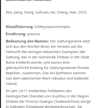
Ren, Jiang, Xiang, Sullivan, He, Cheng, Han​, 2022
Klassifizierung:
Ichthyosauromorpha
Ernährung:
piscivor
Bedeutung des Namen:
Der Gattungsname setzt
sich aus den Worten
Baise
, ein Verweis auf die
Herkunft des einzigen bekannten Exemplars der
Gattung, das in der Gemeinde Zhebao in der Stadt
Baise entdeckt wurde, und
saurus
eine
gebräuchliche Endung für Gattungsnamen fossiler
Reptilien, zusammen. Das Art-Epitheton stammt
von dem lateinischen Wort
robustus
und bedeutet
robust.
Im Jahr 2017 entdeckten Feldteams des
Geologischen Dienstes von Guizhou in der Region
Zhebao der Provinz Guangxi (Südwestchina) einige
in Kalkstein freigelegte Wirbeltierknochen. Sie