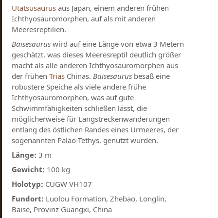
Utatsusaurus
aus Japan, einem anderen frühen
Ichthyosauromorphen, auf als mit anderen
Meeresreptilien.
Baisesaurus
wird auf eine Länge von etwa 3 Metern
geschätzt, was dieses Meeresreptil deutlich größer
macht als alle anderen Ichthyosauromorphen aus
der frühen
Trias
Chinas.
Baisesaurus
besaß eine
robustere Speiche als viele andere frühe
Ichthyosauromorphen, was auf gute
Schwimmfähigkeiten schließen lässt, die
möglicherweise für Langstreckenwanderungen
entlang des östlichen Randes eines Urmeeres, der
sogenannten Paläo-Tethys, genutzt wurden.
Länge:
3 m
Gewicht:
100 kg
Holotyp:
CUGW VH107
Fundort:
Luolou Formation, Zhebao, Longlin,
Baise, Provinz Guangxi, China