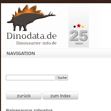
NAVIGATION
Baisesaurus
robustus