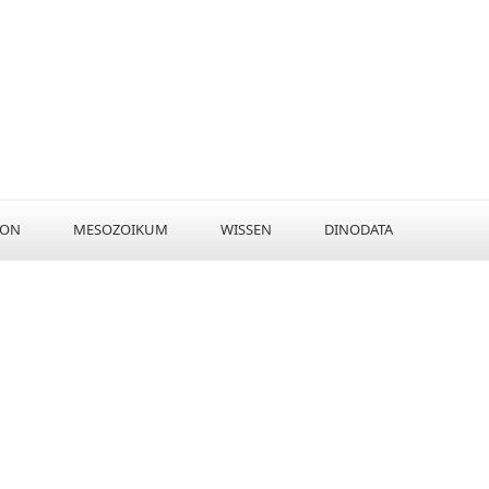
KON
MESOZOIKUM
WISSEN
DINODATA