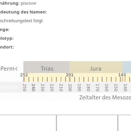
nährung:
piscivor
deutung des Namen:
schreibungstext folgt
nge:
lotyp:
ndort: