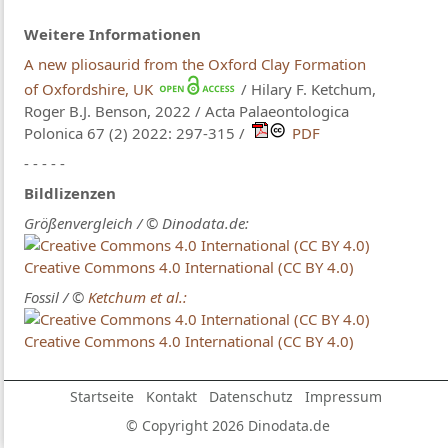
Weitere Informationen
A new pliosaurid from the Oxford Clay Formation
of Oxfordshire, UK
/ Hilary F. Ketchum,
Roger B.J. Benson, 2022 / Acta Palaeontologica
Polonica 67 (2) 2022: 297-315 /
PDF
- - - - -
Bildlizenzen
Größenvergleich / © Dinodata.de:
Creative Commons 4.0 International (CC BY 4.0)
Fossil / ©
Ketchum et al.:
Creative Commons 4.0 International (CC BY 4.0)
Startseite
Kontakt
Datenschutz
Impressum
© Copyright 2026 Dinodata.de