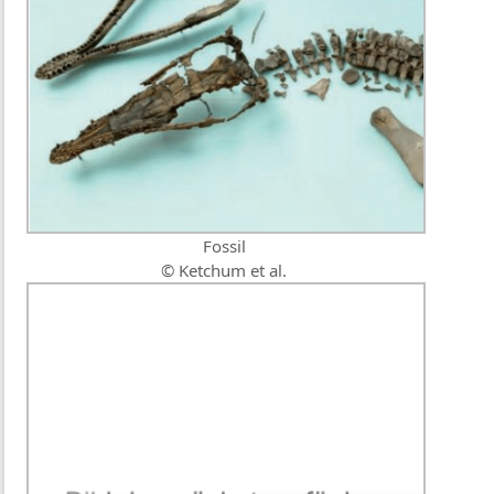
Fossil
© Ketchum et al.