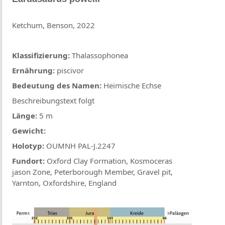
Ketchum, Benson, 2022
Klassifizierung:
Thalassophonea
Ernährung:
piscivor
Bedeutung des Namen:
Heimische Echse
Beschreibungstext folgt
Länge:
5 m
Gewicht:
Holotyp:
OUMNH PAL-J.2247
Fundort:
Oxford Clay Formation, Kosmoceras
jason Zone, Peterborough Member, Gravel pit,
Yarnton, Oxfordshire, England