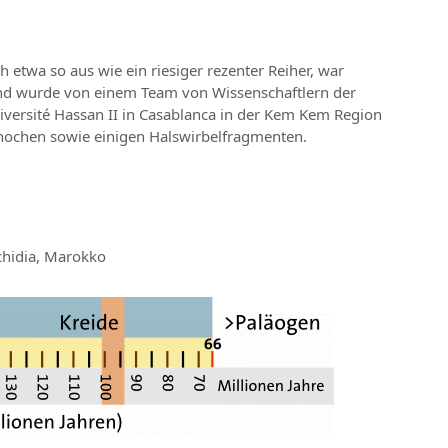
 etwa so aus wie ein riesiger rezenter Reiher, war
d wurde von einem Team von Wissenschaftlern der
niversité Hassan II in Casablanca in der Kem Kem Region
knochen sowie einigen Halswirbelfragmenten.
chidia, Marokko