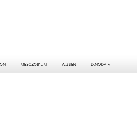
KON
MESOZOIKUM
WISSEN
DINODATA