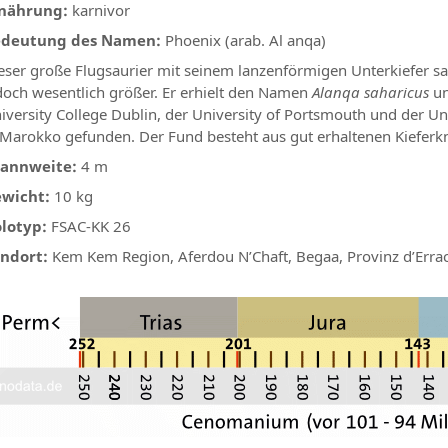
nährung:
karnivor
deutung des Namen:
Phoenix (arab. Al anqa)
eser große Flugsaurier mit seinem lanzenförmigen Unterkiefer sah
doch wesentlich größer. Er erhielt den Namen
Alanqa saharicus
un
iversity College Dublin, der University of Portsmouth und der U
 Marokko gefunden. Der Fund besteht aus gut erhaltenen Kiefer
annweite:
4 m
wicht:
10 kg
lotyp:
FSAC-KK 26
ndort:
Kem Kem Region, Aferdou N’Chaft, Begaa, Provinz d’Erra