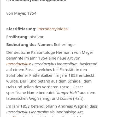
von Meyer, 1854
Klassifizierung:
Pterodactyloidea
Ernährung:
piscivor
Bedeutung des Namen:
Reiherfinger
Der deutsche Paläontologe Hermann von Meyer
benannte im Jahr 1854 eine neue Art von
Pterodactylus
:
Pterodactylus longicollum
, basierend
auf einem Fossil, welches bei Eichstätt in den
Solnhofener Plattenkalken im Jahr 1853 entdeckt
wurde. Der Fund betand aus dem Schädel, dem
Hals und Teilen des vorderen Torso. Dieser
spezifische Name bedeutet "
langer Hals
" aus dem
lateinischen
longis
(lang) und
Collum
(Hals).
Im Jahr 1858 befand Johann Andreas Wagner, dass
Pterodactylus longicollis
als langhalsige Art