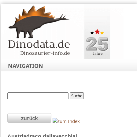
NAVIGATION
Austriadraco
dallavecchiai