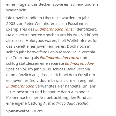
eines Flügels, das Becken sowie ein Schien- und ein
Wadenbein.
Die unvollständigen Überreste wurden im Jahr
2003 von Peter Wellnhofer als ein Fossil eines
Exemplares des
Eudimorphodon ranzii
identifiziert.
Da die versteinerten Knochen um bis zu 25% kürzer
als dessen Holotypus waren, hielt Wellnhofer es für
das Skelett eines juvenilen Tieres. Doch noch im
selben Jahr bezweifelte Fabio Marco Dalla Vecchia
die Zuordnung als
Eudimorphodon ranzii
und
schlug stattdessen eine separate
Eudimorphodon
-
Spezies vor. Im Jahr 2009 schloss Dalla Vecchia
dann gänzlich aus, dass es sich bei dem Fossil um
ein juveniles Individuum bzw. als um ein eng mit
Eudimorphodon
verwandtes Tier handelte. Im Jahr
2015 beschrieb und benannte dann Alexander
Kellner nach einer Neubetrachtung den Fund als
eine eigene Gattung
Austriadraco dallavecchiai
.
Spannweite:
70 cm