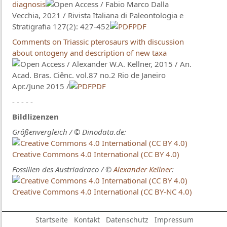
diagnosis
/ Fabio Marco Dalla
Vecchia, 2021 / Rivista Italiana di Paleontologia e
Stratigrafia 127(2): 427-452
PDF
Comments on Triassic pterosaurs with discussion
about ontogeny and description of new taxa
/ Alexander W.A. Kellner, 2015 / An.
Acad. Bras. Ciênc. vol.87 no.2 Rio de Janeiro
Apr./June 2015 /
PDF
- - - - -
Bildlizenzen
Größenvergleich / © Dinodata.de:
Creative Commons 4.0 International (CC BY 4.0)
Fossilien des Austriadraco / ©
Alexander Kellner
:
Creative Commons 4.0 International (CC BY-NC 4.0)
Startseite
Kontakt
Datenschutz
Impressum