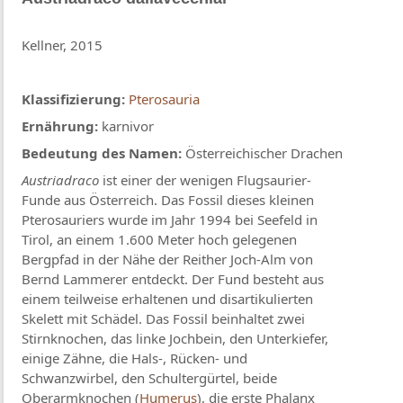
Kellner, 2015
Klassifizierung:
Pterosauria
Ernährung:
karnivor
Bedeutung des Namen:
Österreichischer Drachen
Austriadraco
ist einer der wenigen Flugsaurier-
Funde aus Österreich. Das Fossil dieses kleinen
Pterosauriers wurde im Jahr 1994 bei Seefeld in
Tirol, an einem 1.600 Meter hoch gelegenen
Bergpfad in der Nähe der Reither Joch-Alm von
Bernd Lammerer entdeckt. Der Fund besteht aus
einem teilweise erhaltenen und disartikulierten
Skelett mit Schädel. Das Fossil beinhaltet zwei
Stirnknochen, das linke Jochbein, den Unterkiefer,
einige Zähne, die Hals-, Rücken- und
Schwanzwirbel, den Schultergürtel, beide
Oberarmknochen (
Humerus
), die erste Phalanx