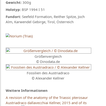
Gewicht:
300g
Holotyp:
BSP 1994 I 51
Fundort:
Seefeld Formation, Reither Spitze, Joch
Alm, Karwendel Gebirge, Tirol, Österreich
Größenvergleich
© Dinodata.de
Fossilien des Austriadraco
© Alexander Kellner
Weitere Informationen
A revision of the anatomy of the Triassic pterosaur
Austriadraco dallavecchiai Kellner, 2015 and of its