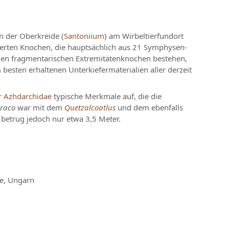
 der Oberkreide (
Santoniium
) am Wirbeltierfundort
ierten Knochen, die hauptsächlich aus 21 Symphysen-
igen fragmentarischen Extremitätenknochen bestehen,
m besten erhaltenen Unterkiefermaterialien aller derzeit
r
Azhdarchidae
typische Merkmale auf, die die
raco
war mit dem
Quetzalcoatlus
und dem ebenfalls
betrug jedoch nur etwa 3,5 Meter.
e, Ungarn