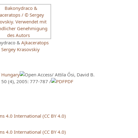
nydraco &
Ajkaceratops
©
Sergey Krasovskiy
of Hungary
/ Attila Ősi, David B.
 50 (4), 2005: 777-787 /
PDF
 4.0 International (CC BY 4.0)
 4.0 International (CC BY 4.0)