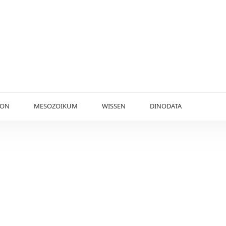
KON
MESOZOIKUM
WISSEN
DINODATA