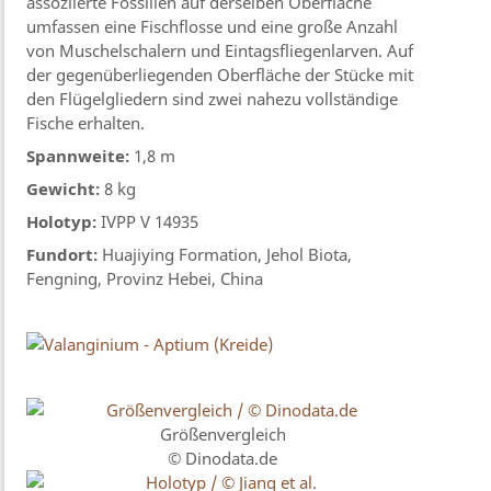
assoziierte Fossilien auf derselben Oberfläche
umfassen eine Fischflosse und eine große Anzahl
von Muschelschalern und Eintagsfliegenlarven. Auf
der gegenüberliegenden Oberfläche der Stücke mit
den Flügelgliedern sind zwei nahezu vollständige
Fische erhalten.
Spannweite:
1,8 m
Gewicht:
8 kg
Holotyp:
IVPP V 14935
Fundort:
Huajiying Formation, Jehol Biota,
Fengning, Provinz Hebei, China
Größenvergleich
© Dinodata.de