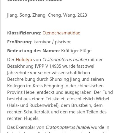
Jiang, Song, Zhang, Cheng, Wang, 2023
Klassifizierung:
Ctenochasmatidae
Ernährung:
karnivor / piscivor
Bedeutung des Namen:
Kräftiger Flügel
Der
Holotyp
von
Cratonopterus huabei
mit der
Bezeichnung IVPP V 14935 wurde fast zwei
Jahrzehnte vor seiner wissenschaftlichen
Beschreibung durch Shunxing Jiang und seinen
Kollegen im Kreis Fengning in der chinesischen
Provinz Hebei entdeckt und ausgegraben. Der Fund
besteht aus einem Teilskelett einschließlich Wirbel
(Hals- und Rückenwirbel), dem Brustbein, dem
rechten Schulterblatt und den meisten Teilen des
rechten Flügels.
Das Exemplar von
Cratonopterus huabei
wurde in