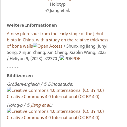
Holotyp
© Jiang et al.
Weitere Informationen
A new pterosaur from the early stage of the Jehol
biota in China, with a study on the relative thickness
of bone walls
/ Shunxing Jiang, Junyi
Song, Xinjun Zhang, Xin Cheng, Xiaolin Wang, 2023
/ Heliyon 9, (2023) e22370 /
PDF
- - - - -
Bildlizenzen
Größenvergleich / © Dinodata.de:
Creative Commons 4.0 International (CC BY 4.0)
Holotyp / ©
Jiang et al
.:
Creative Commons 4.0 International (CC BY 4.0)