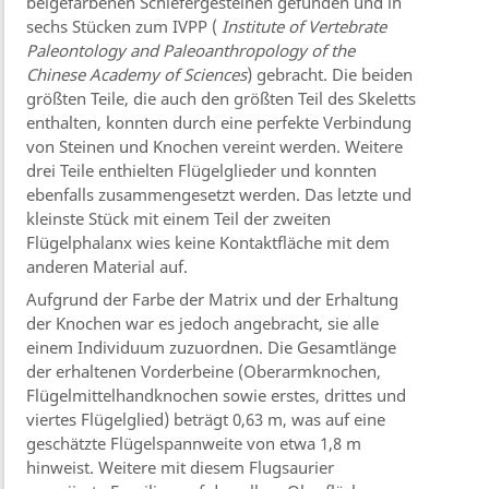
beigefarbenen Schiefergesteinen gefunden und in
sechs Stücken zum IVPP (
Institute of Vertebrate
Paleontology and Paleoanthropology of the
Chinese Academy of Sciences
) gebracht. Die beiden
größten Teile, die auch den größten Teil des Skeletts
enthalten, konnten durch eine perfekte Verbindung
von Steinen und Knochen vereint werden. Weitere
drei Teile enthielten Flügelglieder und konnten
ebenfalls zusammengesetzt werden. Das letzte und
kleinste Stück mit einem Teil der zweiten
Flügelphalanx wies keine Kontaktfläche mit dem
anderen Material auf.
Aufgrund der Farbe der Matrix und der Erhaltung
der Knochen war es jedoch angebracht, sie alle
einem Individuum zuzuordnen. Die Gesamtlänge
der erhaltenen Vorderbeine (Oberarmknochen,
Flügelmittelhandknochen sowie erstes, drittes und
viertes Flügelglied) beträgt 0,63 m, was auf eine
geschätzte Flügelspannweite von etwa 1,8 m
hinweist. Weitere mit diesem Flugsaurier