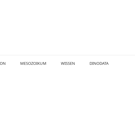
KON
MESOZOIKUM
WISSEN
DINODATA