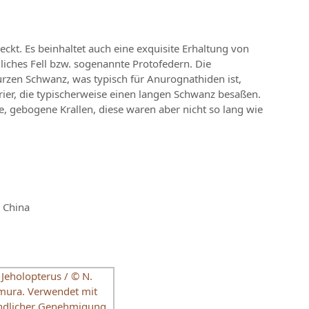
eckt. Es beinhaltet auch eine exquisite Erhaltung von
iches Fell bzw. sogenannte Protofedern. Die
urzen Schwanz, was typisch für Anurognathiden ist,
rier, die typischerweise einen langen Schwanz besaßen.
e, gebogene Krallen, diese waren aber nicht so lang wie
 China