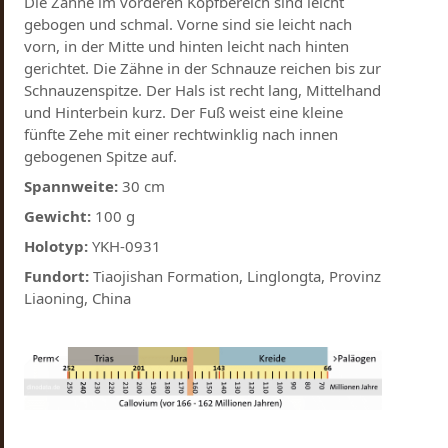
Die Zähne im vorderen Kopfbereich sind leicht
gebogen und schmal. Vorne sind sie leicht nach
vorn, in der Mitte und hinten leicht nach hinten
gerichtet. Die Zähne in der Schnauze reichen bis zur
Schnauzenspitze. Der Hals ist recht lang, Mittelhand
und Hinterbein kurz. Der Fuß weist eine kleine
fünfte Zehe mit einer rechtwinklig nach innen
gebogenen Spitze auf.
Spannweite:
30 cm
Gewicht:
100 g
Holotyp:
YKH-0931
Fundort:
Tiaojishan Formation, Linglongta, Provinz
Liaoning, China