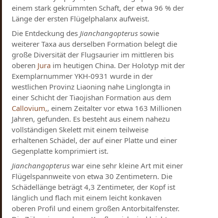
einem stark gekrümmten Schaft, der etwa 96 % der
Länge der ersten Flügelphalanx aufweist.
Die Entdeckung des
Jianchangopterus
sowie
weiterer Taxa aus derselben Formation belegt die
große Diversität der Flugsaurier im mittleren bis
oberen
Jura
im heutigen China. Der Holotyp mit der
Exemplarnummer YKH-0931 wurde in der
westlichen Provinz Liaoning nahe Linglongta in
einer Schicht der Tiaojishan Formation aus dem
Callovium,
, einem Zeitalter vor etwa 163 Millionen
Jahren, gefunden. Es besteht aus einem nahezu
vollständigen Skelett mit einem teilweise
erhaltenen Schädel, der auf einer Platte und einer
Gegenplatte komprimiert ist.
Jianchangopterus
war eine sehr kleine Art mit einer
Flügelspannweite von etwa 30 Zentimetern. Die
Schädellänge beträgt 4,3 Zentimeter, der Kopf ist
länglich und flach mit einem leicht konkaven
oberen Profil und einem großen Antorbitalfenster.